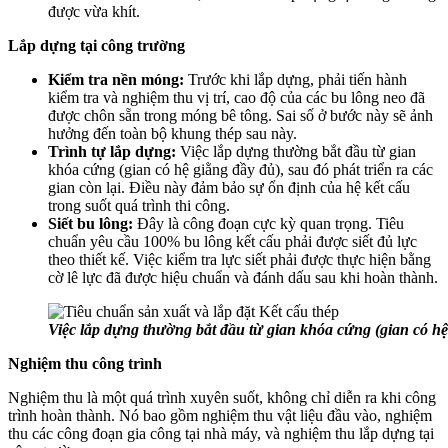
được vừa khít.
Lắp dựng tại công trường
Kiểm tra nền móng:
Trước khi lắp dựng, phải tiến hành
kiểm tra và nghiệm thu vị trí, cao độ của các bu lông neo đã
được chôn sẵn trong móng bê tông. Sai số ở bước này sẽ ảnh
hưởng đến toàn bộ khung thép sau này.
Trình tự lắp dựng:
Việc lắp dựng thường bắt đầu từ gian
khóa cứng (gian có hệ giằng đầy đủ), sau đó phát triển ra các
gian còn lại. Điều này đảm bảo sự ổn định của hệ kết cấu
trong suốt quá trình thi công.
Siết bu lông:
Đây là công đoạn cực kỳ quan trọng. Tiêu
chuẩn yêu cầu 100% bu lông kết cấu phải được siết đủ lực
theo thiết kế. Việc kiểm tra lực siết phải được thực hiện bằng
cờ lê lực đã được hiệu chuẩn và đánh dấu sau khi hoàn thành.
Việc lắp dựng thường bắt đầu từ gian khóa cứng (gian có hệ 
Nghiệm thu công trình
Nghiệm thu là một quá trình xuyên suốt, không chỉ diễn ra khi công
trình hoàn thành. Nó bao gồm nghiệm thu vật liệu đầu vào, nghiệm
thu các công đoạn gia công tại nhà máy, và nghiệm thu lắp dựng tại