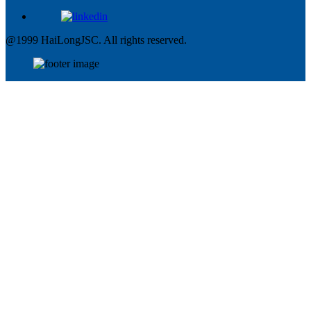
@1999 HaiLongJSC. All rights reserved.