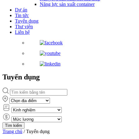
Năng lực sản xuất container
Dự án
Tin tức
Tuyển dụng
Thư viện
Liên hệ
Tuyển dụng
Trang chủ
/
Tuyển dụng