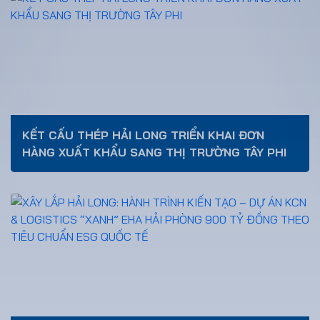
KẾT CẤU THÉP HẢI LONG TRIỂN KHAI ĐƠN
HÀNG XUẤT KHẨU SANG THỊ TRƯỜNG TÂY PHI