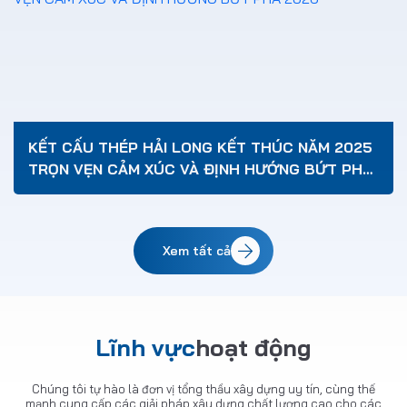
KẾT CẤU THÉP HẢI LONG KẾT THÚC NĂM 2025
TRỌN VẸN CẢM XÚC VÀ ĐỊNH HƯỚNG BỨT PHÁ
2026
Xem tất cả
Lĩnh vực
hoạt động
Chúng tôi tự hào là đơn vị tổng thầu xây dựng uy tín, cùng thế
mạnh cung cấp các giải pháp xây dựng chất lượng cao cho các