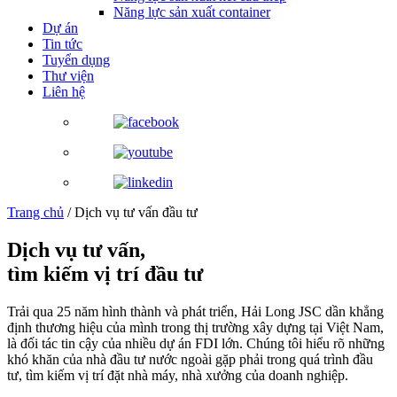
Năng lực sản xuất container
Dự án
Tin tức
Tuyển dụng
Thư viện
Liên hệ
Trang chủ
/
Dịch vụ tư vấn đầu tư
Dịch vụ tư vấn,
tìm kiếm vị trí đầu tư
Trải qua 25 năm hình thành và phát triển, Hải Long JSC dần khẳng
định thương hiệu của mình trong thị trường xây dựng tại Việt Nam,
là đối tác tin cậy của nhiều dự án FDI lớn. Chúng tôi hiểu rõ những
khó khăn của nhà đầu tư nước ngoài gặp phải trong quá trình đầu
tư, tìm kiếm vị trí đặt nhà máy, nhà xưởng của doanh nghiệp.