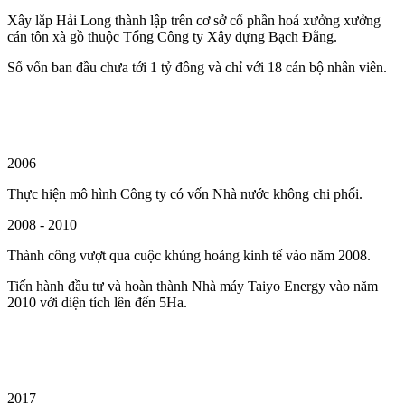
Xây lắp Hải Long thành lập trên cơ sở cổ phần hoá xưởng xưởng
cán tôn xà gồ thuộc Tổng Công ty Xây dựng Bạch Đằng.
Số vốn ban đầu chưa tới 1 tỷ đông và chỉ với 18 cán bộ nhân viên.
2006
Thực hiện mô hình Công ty có vốn Nhà nước không chi phối.
2008 - 2010
Thành công vượt qua cuộc khủng hoảng kinh tế vào năm 2008.
Tiến hành đầu tư và hoàn thành Nhà máy Taiyo Energy vào năm
2010 với diện tích lên đến 5Ha.
2017