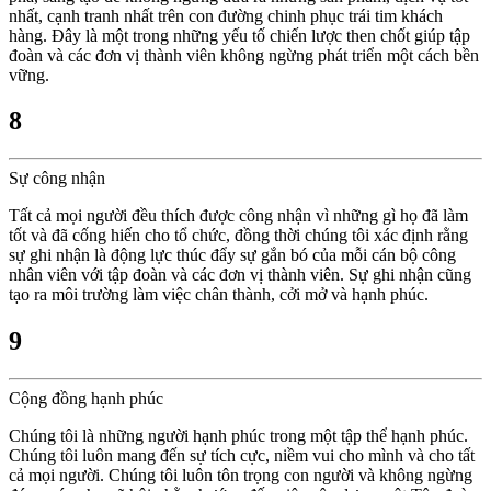
nhất, cạnh tranh nhất trên con đường chinh phục trái tim khách
hàng. Đây là một trong những yếu tố chiến lược then chốt giúp tập
đoàn và các đơn vị thành viên không ngừng phát triển một cách bền
vững.
8
Sự công nhận
Tất cả mọi người đều thích được công nhận vì những gì họ đã làm
tốt và đã cống hiến cho tổ chức, đồng thời chúng tôi xác định rằng
sự ghi nhận là động lực thúc đẩy sự gắn bó của mỗi cán bộ công
nhân viên với tập đoàn và các đơn vị thành viên. Sự ghi nhận cũng
tạo ra môi trường làm việc chân thành, cởi mở và hạnh phúc.
9
Cộng đồng hạnh phúc
Chúng tôi là những người hạnh phúc trong một tập thể hạnh phúc.
Chúng tôi luôn mang đến sự tích cực, niềm vui cho mình và cho tất
cả mọi người. Chúng tôi luôn tôn trọng con người và không ngừng