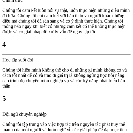
Chính trực
Chúng tôi cam kết luôn nói sự thật, luôn thực hiện những điều mình
đã hứa. Chúng tôi chỉ cam kết với bản thân và người khác những
điều mà chúng tôi đã sẵn sàng và có ý định thực hiện. Chúng tôi
thông báo ngay khi biết có những cam kết có thể không thực hiện
được và có giải pháp để xử lý vấn đề ngay lập tức.
4
Học tập suốt đời
Chúng tôi hiểu mình không thể cho đi những gì mình không có và
cách tốt nhất để có và trao đi giá trị là không ngừng học hỏi nâng
cao trình độ chuyên môn nghiệp vụ và các kỹ năng phát triển bản
thân.
5
Đội ngũ chuyên nghiệp
Chúng tôi tập trung vào việc hợp tác trên nguyên tắc phát huy thế
mạnh của mỗi người và luôn nghĩ về các giải pháp để đạt mục tiêu