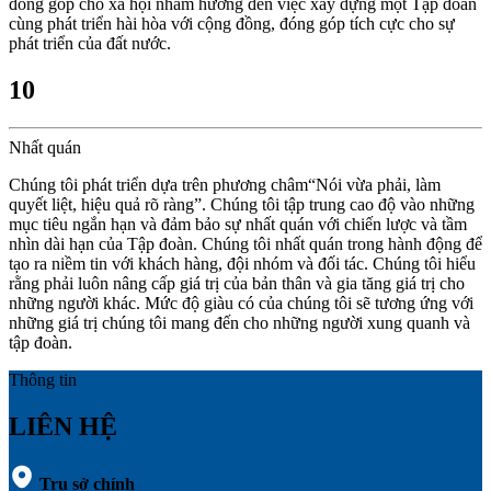
đóng góp cho xã hội nhằm hướng đến việc xây dựng một Tập đoàn
cùng phát triển hài hòa với cộng đồng, đóng góp tích cực cho sự
phát triển của đất nước.
10
Nhất quán
Chúng tôi phát triển dựa trên phương châm“Nói vừa phải, làm
quyết liệt, hiệu quả rõ ràng”. Chúng tôi tập trung cao độ vào những
mục tiêu ngắn hạn và đảm bảo sự nhất quán với chiến lược và tầm
nhìn dài hạn của Tập đoàn. Chúng tôi nhất quán trong hành động để
tạo ra niềm tin với khách hàng, đội nhóm và đối tác. Chúng tôi hiểu
rằng phải luôn nâng cấp giá trị của bản thân và gia tăng giá trị cho
những người khác. Mức độ giàu có của chúng tôi sẽ tương ứng với
những giá trị chúng tôi mang đến cho những người xung quanh và
tập đoàn.
Thông tin
LIÊN HỆ
Trụ sở chính