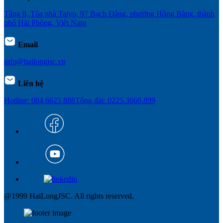
Tầng 8, Tòa nhà Taiyo, 97 Bạch Đằng, phường Hồng Bàng, thành
phố Hải Phòng, Việt Nam
Email
info@hailongjsc.vn
Liên hệ
Hotline: 084 6625 888
Tổng đài: 0225.3669.899
@1999 HaiLongJSC. All rights reserved.