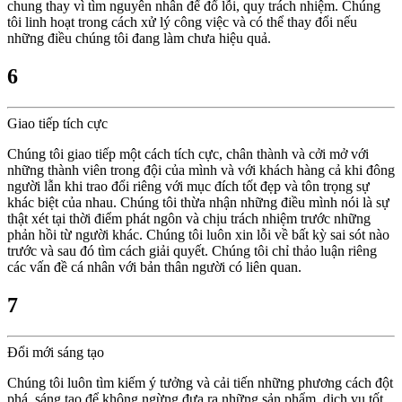
chung thay vì tìm nguyên nhân để đổ lỗi, quy trách nhiệm. Chúng
tôi linh hoạt trong cách xử lý công việc và có thể thay đổi nếu
những điều chúng tôi đang làm chưa hiệu quả.
6
Giao tiếp tích cực
Chúng tôi giao tiếp một cách tích cực, chân thành và cởi mở với
những thành viên trong đội của mình và với khách hàng cả khi đông
người lẫn khi trao đổi riêng với mục đích tốt đẹp và tôn trọng sự
khác biệt của nhau. Chúng tôi thừa nhận những điều mình nói là sự
thật xét tại thời điểm phát ngôn và chịu trách nhiệm trước những
phản hồi từ người khác. Chúng tôi luôn xin lỗi về bất kỳ sai sót nào
trước và sau đó tìm cách giải quyết. Chúng tôi chỉ thảo luận riêng
các vấn đề cá nhân với bản thân người có liên quan.
7
Đổi mới sáng tạo
Chúng tôi luôn tìm kiếm ý tưởng và cải tiến những phương cách đột
phá, sáng tạo để không ngừng đưa ra những sản phẩm, dịch vụ tốt