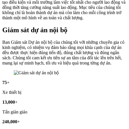
tạo điều kiện và môi trường làm việc tốt nhất cho người lao động và
đồng thời tăng cường năng suất lao động. Mục tiêu của chúng tôi
không chỉ là hoàn thành dự án mà còn làm cho mỗi công trình trở
thành một mô hình về an toàn và chất lượng.
Giám sát dự án nội bộ
Ban Giám sát Dự án nội bộ của chúng tôi với những chuyên gia có
kinh nghiệm, có nhiệm vụ đảm bảo rằng mọi khía cạnh của dự án
đều được thực hiện đúng tiến độ, đúng chất lượng và đúng ngân
sách. Chúng tôi cam kết ưu tiên sự an tâm của đối tác lên trên hết,
mang lại sự minh bạch, tối ưu và hiệu quả trong từng dự án.
75
+
Xe thiết bị
13,000
+
Tấn giàn giáo
240,000
+