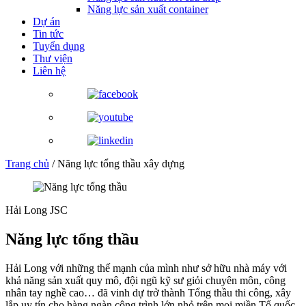
Năng lực sản xuất container
Dự án
Tin tức
Tuyển dụng
Thư viện
Liên hệ
Trang chủ
/
Năng lực tổng thầu xây dựng
Hải Long JSC
Năng lực tổng thầu
Hải Long với những thế mạnh của mình như sở hữu nhà máy với
khả năng sản xuất quy mô, đội ngũ kỹ sư giỏi chuyên môn, công
nhân tay nghề cao… đã vinh dự trở thành Tổng thầu thi công, xây
lắp uy tín cho hàng ngàn công trình lớn nhỏ trên mọi miền Tổ quốc.