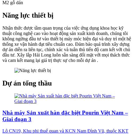
M2 gỗ dán
Năng lực thiết bị
Nhận thức được tầm quan trọng của việc ứng dụng khoa học kỹ
thuật công nghệ cao vào hoạt động sản xuất kinh doanh, chúng tôi
không ngừng đầu tư vào thiết bị máy móc hiện đại và duy trì một hệ
thống xe vận hành đạt tiêu chuẩn cao. Đảm bảo quá trình xây dựng
dự án diễn ra liên tục, chính xác và tuân thủ tiến độ cam kết với chủ
đầu tư. Xây lắp Hải Long luôn sẵn sàng đối mặt với mọi thách thức
và cam kết mang lại giá trị thực sự cho mỗi dự án .
Dự án tổng thầu
Nhà máy Sản xuất hàn đặc biệt Pourin Việt Nam –
Giai đoạn 3
Lô CN19, Khu phi thuế quan và KCN Nam Đình Vũ, thuộc KKT