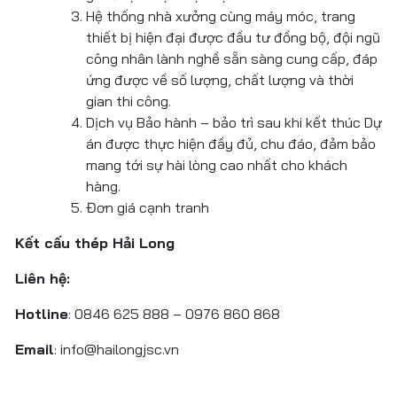
Hệ thống nhà xưởng cùng máy móc, trang
thiết bị hiện đại được đầu tư đồng bộ, đội ngũ
công nhân lành nghề sẵn sàng cung cấp, đáp
ứng được về số lượng, chất lượng và thời
gian thi công.
Dịch vụ Bảo hành – bảo trì sau khi kết thúc Dự
án được thực hiện đầy đủ, chu đáo, đảm bảo
mang tới sự hài lòng cao nhất cho khách
hàng.
Đơn giá cạnh tranh
Kết cấu thép Hải Long
Liên hệ:
Hotline
: 0846 625 888 – 0976 860 868
Email
: info@hailongjsc.vn