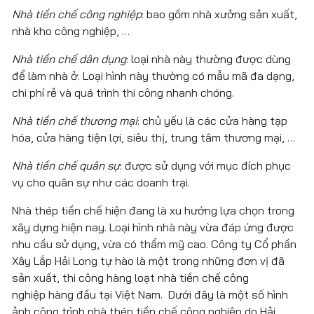
Nhà tiền chế công nghiệp
: bao gồm nhà xưởng sản xuất,
nhà kho công nghiệp, …
Nhà tiền chế dân dụng
: loại nhà này thường được dùng
để làm nhà ở. Loại hình này thường có mẫu mã đa dạng,
chi phí rẻ và quá trình thi công nhanh chóng.
Nhà tiền chế thương mại
: chủ yếu là các cửa hàng tạp
hóa, cửa hàng tiện lợi, siêu thị, trung tâm thương mại, …
Nhà tiền chế quân sự
: được sử dụng với mục đích phục
vụ cho quân sự như các doanh trại.
Nhà thép tiền chế hiện đang là xu hướng lựa chọn trong
xây dựng hiện nay. Loại hình nhà này vừa đáp ứng được
nhu cầu sử dụng, vừa có thẩm mỹ cao. Công ty Cổ phần
Xây Lắp Hải Long tự hào là một trong những đơn vị đã
sản xuất, thi công hàng loạt nhà tiền chế công
nghiệp hàng đầu tại Việt Nam. Dưới đây là một số hình
ảnh công trình nhà thép tiền chế công nghiệp do Hải