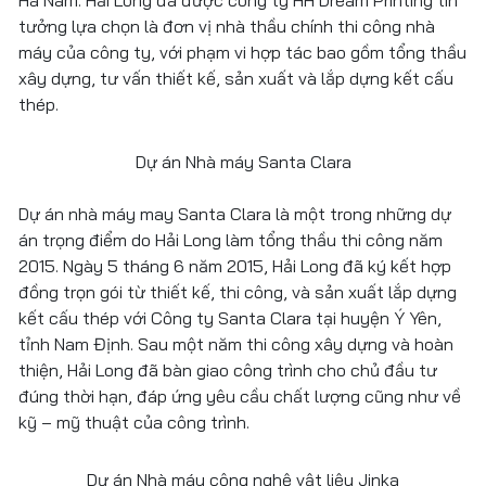
NĂNG LỰC SẢN XUẤT KẾT CẤU THÉP
DỊCH VỤ TƯ VẤN ĐẦU TƯ
tưởng lựa chọn là đơn vị nhà thầu chính thi công nhà
TƯ VẤN HOÀN THIỆN PHÁP LÝ DỰ ÁN XÂY DỰNG
NĂNG LỰC SẢN XUẤT CONTAINER
máy của công ty, với phạm vi hợp tác bao gồm tổng thầu
xây dựng, tư vấn thiết kế, sản xuất và lắp dựng kết cấu
DỊCH VỤ TƯ VẤN THIẾT KẾ DỰ ÁN
thép.
Dự án Nhà máy Santa Clara
Dự án nhà máy may Santa Clara là một trong những dự
án trọng điểm do Hải Long làm tổng thầu thi công năm
2015. Ngày 5 tháng 6 năm 2015, Hải Long đã ký kết hợp
đồng trọn gói từ thiết kế, thi công, và sản xuất lắp dựng
kết cấu thép với Công ty Santa Clara tại huyện Ý Yên,
tỉnh Nam Định. Sau một năm thi công xây dựng và hoàn
thiện, Hải Long đã bàn giao công trình cho chủ đầu tư
đúng thời hạn, đáp ứng yêu cầu chất lượng cũng như về
kỹ – mỹ thuật của công trình.
Dự án Nhà máy công nghệ vật liệu Jinka