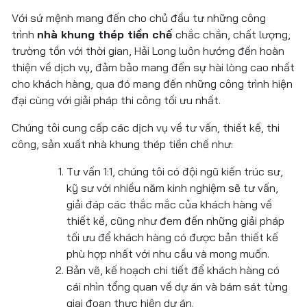
Với sứ mệnh mang đến cho chủ đầu tư những công
trình
nhà khung thép tiền chế
chắc chắn, chất lượng,
trường tồn với thời gian, Hải Long luôn hướng đến hoàn
thiện về dịch vụ, đảm bảo mang đến sự hài lòng cao nhất
cho khách hàng, qua đó mang đến những công trình hiện
đại cùng với giải pháp thi công tối ưu nhất.
Chúng tôi cung cấp các dịch vụ về tư vấn, thiết kế, thi
công, sản xuất nhà khung thép tiền chế như:
Tư vấn 1:1, chúng tôi có đội ngũ kiến trúc sư,
kỹ sư với nhiều năm kinh nghiệm sẽ tư vấn,
giải đáp các thắc mắc của khách hàng về
thiết kế, cũng như đem đến những giải pháp
tối ưu để khách hàng có được bản thiết kế
phù hợp nhất với nhu cầu và mong muốn.
Bản vẽ, kế hoạch chi tiết để khách hàng có
cái nhìn tổng quan về dự án và bám sát từng
giai đoạn thực hiện dự án.