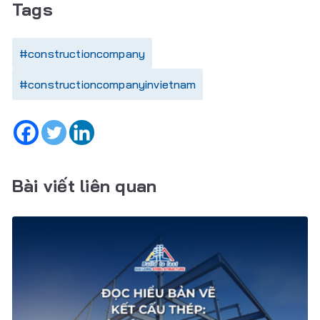
Tags
#constructioncompany
#constructioncompanyinvietnam
Bài viết liên quan