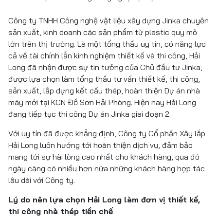
Công ty TNHH Công nghệ vật liệu xây dựng Jinka chuyên
sản xuất, kinh doanh các sản phẩm từ plastic quy mô
lớn trên thị trường. Là một tổng thầu uy tín, có năng lực
cả về tài chính lẫn kinh nghiệm thiết kế và thi công, Hải
Long đã nhận được sự tin tưởng của Chủ đầu tư Jinka,
được lựa chọn làm tổng thầu tư vấn thiết kế, thi công,
sản xuất, lắp dựng kết cấu thép, hoàn thiện Dự án nhà
máy mới tại KCN Đồ Sơn Hải Phòng. Hiện nay Hải Long
đang tiếp tục thi công Dự án Jinka giai đoạn 2.
Với uy tín đã được khẳng định, Công ty Cổ phần Xây lắp
Hải Long luôn hướng tới hoàn thiện dịch vụ, đảm bảo
mang tới sự hài lòng cao nhất cho khách hàng, qua đó
ngày càng có nhiều hơn nữa những khách hàng hợp tác
lâu dài với Công ty.
Lý do nên lựa chọn Hải Long làm đơn vị thiết kế,
thi công nhà thép tiền chế