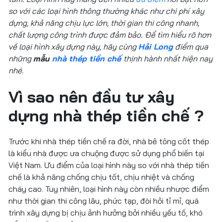
so với các loại hình thông thường khác như chi phí xây
dựng, khả năng chịu lực lớn, thời gian thi công nhanh,
chất lượng công trình được đảm bảo. Để tìm hiểu rõ hơn
về loại hình xây dựng này, hãy cùng
Hải Long
điểm qua
những
mẫu
nhà thép tiền chế
thịnh hành nhất hiện nay
nhé.
Vì sao nên đầu tư xây
dựng nhà thép tiền chế ?
Trước khi nhà thép tiền chế ra đời, nhà bê tông cốt thép
là kiểu nhà được ưa chuộng được sử dụng phổ biến tại
Việt Nam. Ưu điểm của loại hình này so với nhà thép tiền
chế là khả năng chống chịu tốt, chịu nhiệt và chống
cháy cao. Tuy nhiên, loại hình này còn nhiều nhược điểm
như thời gian thi công lâu, phức tạp, đòi hỏi tỉ mỉ, quá
trình xây dựng bị chịu ảnh hưởng bởi nhiều yếu tố, khó