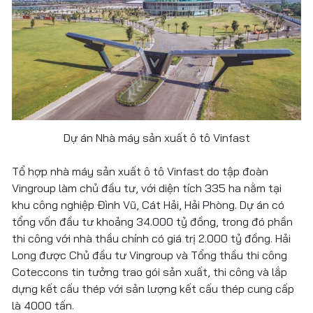
Dự án Nhà máy sản xuất ô tô Vinfast
Tổ hợp nhà máy sản xuất ô tô Vinfast do tập đoàn
Vingroup làm chủ đầu tư, với diện tích 335 ha nằm tại
khu công nghiệp Đình Vũ, Cát Hải, Hải Phòng. Dự án có
tổng vốn đầu tư khoảng 34.000 tỷ đồng, trong đó phần
thi công với nhà thầu chính có giá trị 2.000 tỷ đồng. Hải
Long được Chủ đầu tư Vingroup và Tổng thầu thi công
Coteccons tin tưởng trao gói sản xuất, thi công và lắp
dựng kết cấu thép với sản lượng kết cấu thép cung cấp
là 4000 tấn.