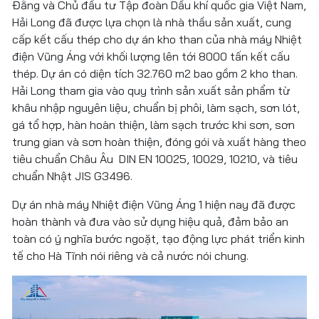
Đằng và Chủ đầu tư Tập đoàn Dầu khí quốc gia Việt Nam,
Hải Long đã được lựa chọn là nhà thầu sản xuất, cung
cấp kết cấu thép cho dự án kho than của nhà máy Nhiệt
điện Vũng Áng với khối lượng lên tới 8000 tấn kết cấu
thép. Dự án có diện tích 32.760 m2 bao gồm 2 kho than.
Hải Long tham gia vào quy trình sản xuất sản phẩm từ
khâu nhập nguyên liệu, chuẩn bị phôi, làm sạch, sơn lót,
gá tổ hợp, hàn hoàn thiện, làm sạch trước khi sơn, sơn
trung gian và sơn hoàn thiện, đóng gói và xuất hàng theo
tiêu chuẩn Châu Âu DIN EN 10025, 10029, 10210, và tiêu
chuẩn Nhật JIS G3496.
Dự án nhà máy Nhiệt điện Vũng Áng 1 hiện nay đã được
hoàn thành và đưa vào sử dụng hiệu quả, đảm bảo an
toàn có ý nghĩa bước ngoặt, tạo động lực phát triển kinh
tế cho Hà Tĩnh nói riêng và cả nước nói chung.