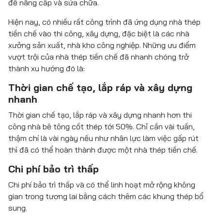
để nâng cấp và sửa chữa.
Hiện nay, có nhiều rất công trình đã ứng dụng nhà thép
tiền chế vào thi công, xây dựng, đặc biệt là các nhà
xưởng sản xuất, nhà kho công nghiệp. Những ưu điểm
vượt trội của nhà thép tiền chế đã nhanh chóng trở
thành xu hướng đó là:
Thời gian chế tạo, lắp ráp và xây dựng
nhanh
Thời gian chế tạo, lắp ráp và xây dựng nhanh hơn thi
công nhà bê tông cốt thép tới 50%. Chỉ cần vài tuần,
thậm chí là vài ngày nếu như nhân lực làm việc gấp rút
thì đã có thể hoàn thành được một nhà thép tiền chế.
Chi phí bảo trì thấp
Chi phí bảo trì thấp và có thể linh hoạt mở rộng không
gian trong tương lai bằng cách thêm các khung thép bổ
sung.