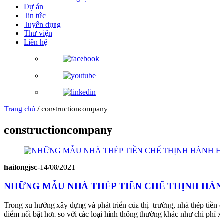
Dự án
Tin tức
Tuyển dụng
Thư viện
Liên hệ
Trang chủ
/
constructioncompany
constructioncompany
hailongjsc
-
14/08/2021
NHỮNG MẪU NHÀ THÉP TIỀN CHẾ THỊNH HÀ
Trong xu hướng xây dựng và phát triển của thị trường, nhà thép tiền
điểm nổi bật hơn so với các loại hình thông thường khác như chi phí