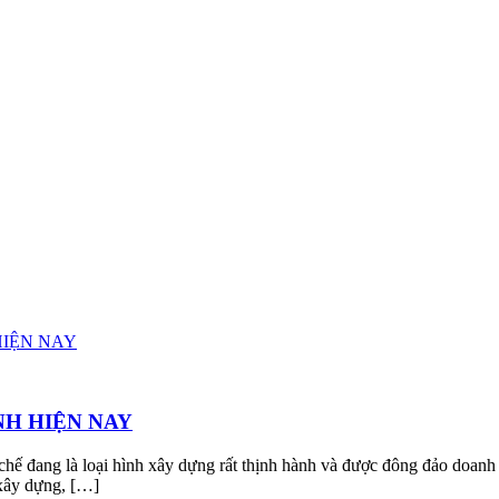
NH HIỆN NAY
 chế đang là loại hình xây dựng rất thịnh hành và được đông đảo doan
 xây dựng, […]