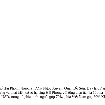
 phố Hải Phòng, thuộc Phường Ngọc Xuyên, Quận Đồ Sơn. Đây là dự 
à phát triển cơ sở hạ tầng Hải Phòng với tổng diện tích là 150 ha – 
riệu USD, trong đó phía nước ngoài góp 70%, phía Việt Nam góp 30%.