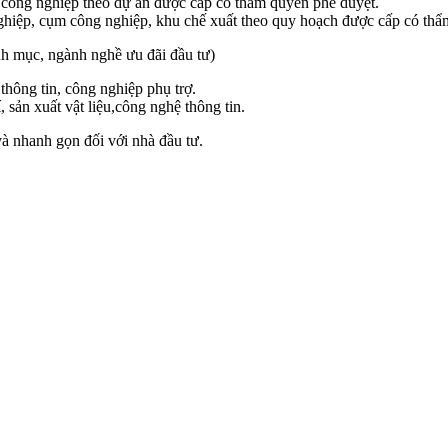
công nghiệp theo dự án được cấp có thẩm quyền phê duyệt.
ghiệp, cụm công nghiệp, khu chế xuất theo quy hoạch được cấp có thẩ
h mục, ngành nghề ưu đãi đầu tư)
hông tin, công nghiệp phụ trợ.
sản xuất vật liệu,công nghệ thông tin.
 và nhanh gọn đối với nhà đầu tư.