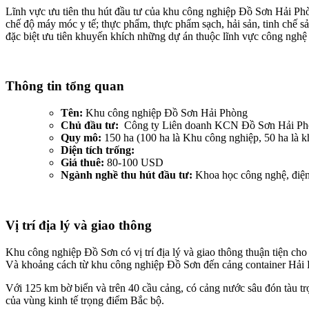
Lĩnh vực ưu tiên thu hút đầu tư của khu công nghiệp Đồ Sơn Hải Phòng
chế độ máy móc y tế; thực phẩm, thực phẩm sạch, hải sản, tinh chế 
đặc biệt ưu tiên khuyến khích những dự án thuộc lĩnh vực công nghệ
Thông tin tổng quan
Tên:
Khu công nghiệp Đồ Sơn Hải Phòng
Chủ đầu tư:
Công ty Liên doanh KCN Đồ Sơn Hải Phòn
Quy mô:
150 ha (100 ha là Khu công nghiệp, 50 ha là 
Diện tích trống:
Giá thuê:
80-100 USD
Ngành nghề thu hút đầu tư:
Khoa học công nghệ, điện 
Vị trí địa lý và giao thông
Khu công nghiệp Đồ Sơn có vị trí địa lý và giao thông thuận tiện cho vi
Và khoảng cách từ khu công nghiệp Đồ Sơn đến cảng container Ha
Với 125 km bờ biển và trên 40 cầu cảng, có cảng nước sâu đón tàu t
của vùng kinh tế trọng điểm Bắc bộ.