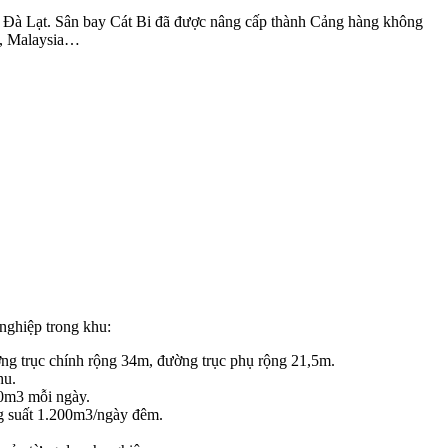
Quốc, Đà Lạt. Sân bay Cát Bi đã được nâng cấp thành Cảng hàng không
e, Malaysia…
nghiệp trong khu:
ng trục chính rộng 34m, đường trục phụ rộng 21,5m.
hu.
m3 mỗi ngày.
ng suất 1.200m3/ngày đêm.