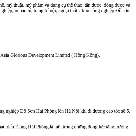
nghệ, mỹ thuật, mỹ phẩm và dụng cụ thể thao; tân dược, đông dược và
hiệp; in bao bì, trang trí nội, ngoại thất…khu công nghiệp Đồ sơn
 Asia Glorious Development Limited ( Hồng Kông),
nghiệp Đồ Sơn Hải Phòng lên Hà Nội khi đi đường cao tốc số 5.
hát triển. Cảng Hải Phòng là một trong những động lực tăng trưởng