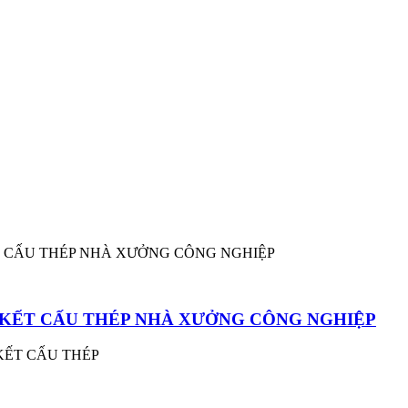
G KẾT CẤU THÉP NHÀ XƯỞNG CÔNG NGHIỆP