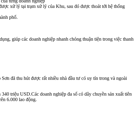
ý của từng doanh nghiệp
ược xử lý tại trạm xử lý của Khu, sau đó được thoát tới hệ thống
hành phố.
dụng, giúp các doanh nghiệp nhanh chóng thuận tiện trong việc thanh
ồ Sơn đã thu hút được rất nhiều nhà đầu tư có uy tín trong và ngoài
n 340 triệu USD.Các doanh nghiệp đa số có dây chuyền sản xuất tiên
rên 6.000 lao động.