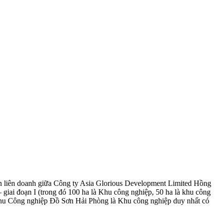
án liên doanh giữa Công ty Asia Glorious Development Limited Hồng
giai đoạn I (trong đó 100 ha là Khu công nghiệp, 50 ha là khu công
Khu Công nghiệp Đồ Sơn Hải Phòng là Khu công nghiệp duy nhất có