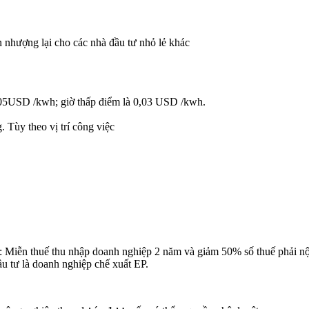
n nhượng lại cho các nhà đầu tư nhỏ lẻ khác
0,05USD /kwh; giờ thấp điểm là 0,03 USD /kwh.
 Tùy theo vị trí công việc
iễn thuế thu nhập doanh nghiệp 2 năm và giảm 50% số thuế phải nộp 
 tư là doanh nghiệp chế xuất EP.