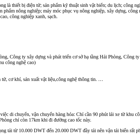
 là thiết bị điện tử; sản phẩm kỹ thuật sinh vật biển; du lịch; công 
sản phẩm nông nghiệp; máy móc phục vụ nông nghiệp, xây dựng, công ng
 cao, công nghiệp xanh, sạch.
g, Công ty xây dựng và phát triển cơ sở hạ tầng Hải Phòng, Công ty
khu công nghệ cao)
tử, cơ khí, sản xuất vật liệu,công nghệ thông tin. …
ệc di chuyển, vận chuyển hàng hóa: Chỉ cần 90 phút lái xe từ khu công 
̉i Phòng chỉ còn 17km khi đi đường cao tốc này.
rọng tải từ 10.000 DWT đến 20.000 DWT đầy tải nên vận tải biển rất p