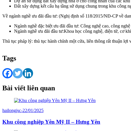
Dự án sử dụng đất xây dựng nhà ở cho công nhân của các khu 
Đất xây dựng kết cấu hạ tầng sử dụng chung trong khu công n
Về ngành nghề ưu đãi đầu tư: (Nghị định số 118/2015/NĐ-CP về dan
Ngành nghề đặc biệt ưu đãi đầu tư: Công nghệ cao, công nghệ t
Ngành nghề ưu đãi đầu tư:Khoa học công nghệ, điện tử, cơ khí, 
Thủ tục pháp lý: thủ tục hành chính một cửa, liên thông rất thuận lợi
Tags
Bài viết liên quan
hailongjsc
-
22/01/2025
Khu công nghiệp Yên Mỹ II – Hưng Yên