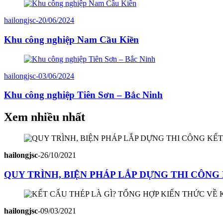
hailongjsc
-
20/06/2024
Khu công nghiệp Nam Cầu Kiền
hailongjsc
-
03/06/2024
Khu công nghiệp Tiên Sơn – Bắc Ninh
Xem nhiều nhất
hailongjsc
-
26/10/2021
QUY TRÌNH, BIỆN PHÁP LẮP DỰNG THI CÔN
hailongjsc
-
09/03/2021