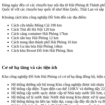
Hàng ngày đều có các chuyến bay nội địa từ Hải Phòng đi Th
Quốc tế với các chuyến bay quốc tế như Hàn Quốc, Thái Lan và sắp
Khoảng cách khu công nghiệp Đồ Sơn đến các địa điểm:
Cách cửa khẩu Móng Cái 190 km
Cách Thủ đô Hà Nội 120 km
Cách cảng container Hải Phòng 17km
Cách sân bay Hải Phòng 12 km
Cách trung tâm thành phố Hải Phòng 16 km
Cách Ga tàu hỏa Hải Phòng 14km
Cách khu Resort Đồ Sơn Hải Phòng 3km
Cơ sở hạ tầng và các tiện ích
Khu công nghiệp Đồ Sơn Hải Phòng có cơ sở hạ tầng đồng bộ, hiện đại
Hệ thống đường nội bộ trong Khu công nghiệp được trải nhựa 
Hệ thống cấp điện: Trạm điện cao thế 110KV và đường dây 22
Hệ thống cấp nước sạch: được cấp từ Nhà máy nước Đồ Sơn, ch
Hệ thống xử lý nước thải: Nước thải trong Khu được xử lý qua
Hệ thống thông tin liên lạc hiện đại, cung cấp đầy đủ dịch vụ 