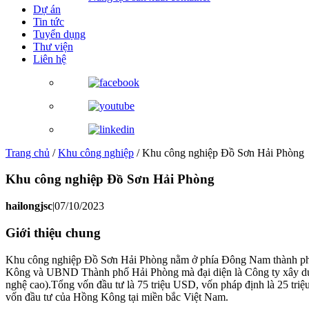
Dự án
Tin tức
Tuyển dụng
Thư viện
Liên hệ
Trang chủ
/
Khu công nghiệp
/
Khu công nghiệp Đồ Sơn Hải Phòng
Khu công nghiệp Đồ Sơn Hải Phòng
hailongjsc
|
07/10/2023
Giới thiệu chung
Khu công nghiệp Đồ Sơn Hải Phòng nằm ở phía Đông Nam thành
Kông và UBND Thành phố Hải Phòng mà đại diện là Công ty xây dựng v
nghệ cao).Tổng vốn đầu tư là 75 triệu USD, vốn pháp định là 25 t
vốn đầu tư của Hồng Kông tại miền bắc Việt Nam.