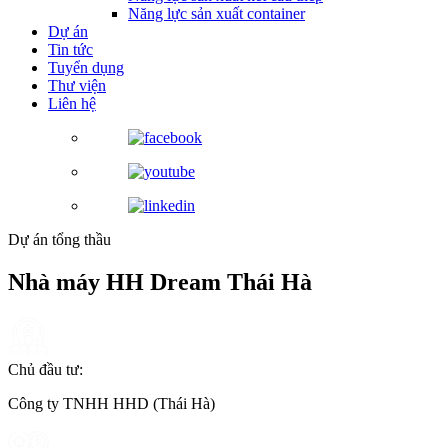
Năng lực sản xuất container
Dự án
Tin tức
Tuyển dụng
Thư viện
Liên hệ
Dự án tổng thầu
Nhà máy HH Dream Thái Hà
Chủ đầu tư:
Công ty TNHH HHD (Thái Hà)