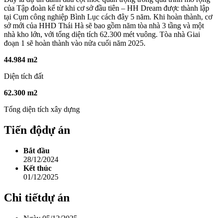
của Tập đoàn kể từ khi cơ sở đầu tiên – HH Dream được thành lập
tại Cụm công nghiệp Bình Lục cách đây 5 năm. Khi hoàn thành, cơ
sở mới của HHD Thái Hà sẽ bao gồm năm tòa nhà 3 tầng và một
nhà kho lớn, với tổng diện tích 62.300 mét vuông. Tòa nhà Giai
đoạn 1 sẽ hoàn thành vào nửa cuối năm 2025.
44.984 m2
Diện tích đất
62.300 m2
Tổng diện tích xây dựng
Tiến độ
dự án
Bắt đầu
28/12/2024
Kết thúc
01/12/2025
Chi tiết
dự án