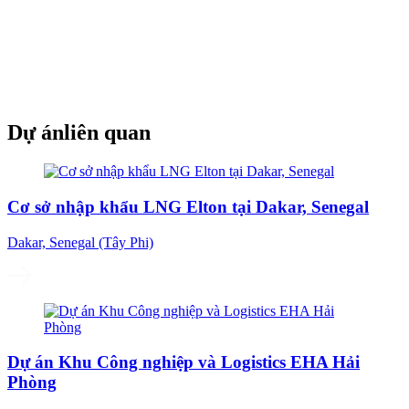
Dự án
liên quan
Cơ sở nhập khẩu LNG Elton tại Dakar, Senegal
Dakar, Senegal (Tây Phi)
Dự án Khu Công nghiệp và Logistics EHA Hải
Phòng