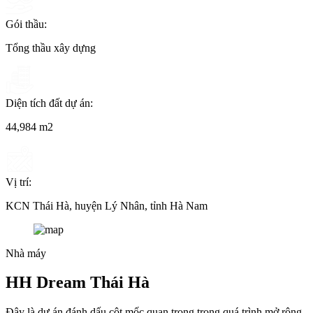
Gói thầu:
Tổng thầu xây dựng
Diện tích đất dự án:
44,984 m2
Vị trí:
KCN Thái Hà, huyện Lý Nhân, tỉnh Hà Nam
Nhà máy
HH Dream Thái Hà
Đây là dự án đánh dấu cột mốc quan trọng trong quá trình mở rộng