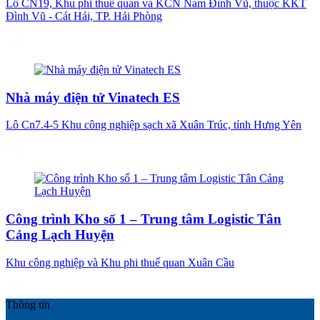
Lô CN19, Khu phi thuế quan và KCN Nam Đình Vũ, thuộc KKT
Đình Vũ - Cát Hải, TP. Hải Phòng
Nhà máy điện tử Vinatech ES
Lô Cn7.4-5 Khu công nghiệp sạch xã Xuân Trúc, tỉnh Hưng Yên
Công trình Kho số 1 – Trung tâm Logistic Tân
Cảng Lạch Huyện
Khu công nghiệp và Khu phi thuế quan Xuân Cầu
Thông tin