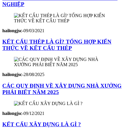
NGHIỆP
hailongjsc
-
09/03/2021
KẾT CẤU THÉP LÀ GÌ? TỔNG HỢP KIẾN
THỨC VỀ KẾT CẤU THÉP
hailongjsc
-
28/08/2025
CÁC QUY ĐỊNH VỀ XÂY DỰNG NHÀ XƯỞNG
PHẢI BIẾT NĂM 2025
hailongjsc
-
09/12/2021
KẾT CẤU XÂY DỰNG LÀ GÌ ?