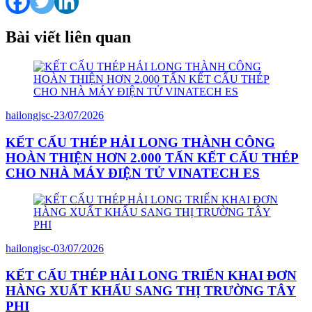
Bài viết liên quan
hailongjsc
-
23/07/2026
KẾT CẤU THÉP HẢI LONG THÀNH CÔNG
HOÀN THIỆN HƠN 2.000 TẤN KẾT CẤU THÉP
CHO NHÀ MÁY ĐIỆN TỬ VINATECH ES
hailongjsc
-
03/07/2026
KẾT CẤU THÉP HẢI LONG TRIỂN KHAI ĐƠN
HÀNG XUẤT KHẨU SANG THỊ TRƯỜNG TÂY
PHI