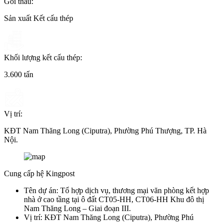
Gói thầu:
Sản xuất Kết cấu thép
Khối lượng kết cấu thép:
3.600 tấn
Vị trí:
KĐT Nam Thăng Long (Ciputra), Phường Phú Thượng, TP. Hà
Nội.
Cung cấp hệ Kingpost
Tên dự án: Tổ hợp dịch vụ, thương mại văn phòng kết hợp
nhà ở cao tầng tại ô đất CT05-HH, CT06-HH Khu đô thị
Nam Thăng Long – Giai đoạn III.
Vị trí: KĐT Nam Thăng Long (Ciputra), Phường Phú