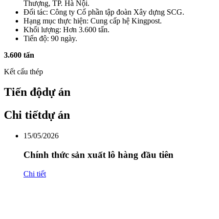
Thượng, TP. Hà Nội.
Đối tác: Công ty Cổ phần tập đoàn Xây dựng SCG.
Hạng mục thực hiện: Cung cấp hệ Kingpost.
Khối lượng: Hơn 3.600 tấn.
Tiến độ: 90 ngày.
3.600 tấn
Kết cấu thép
Tiến độ
dự án
Chi tiết
dự án
15/05/2026
Chính thức sản xuất lô hàng đầu tiên
Chi tiết