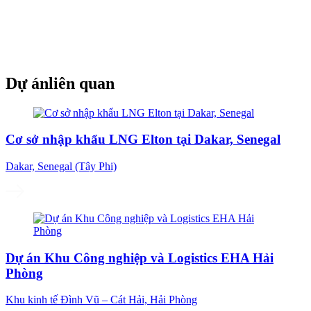
Dự án
liên quan
Cơ sở nhập khẩu LNG Elton tại Dakar, Senegal
Dakar, Senegal (Tây Phi)
Dự án Khu Công nghiệp và Logistics EHA Hải
Phòng
Khu kinh tế Đình Vũ – Cát Hải, Hải Phòng