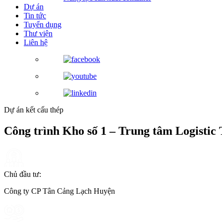
Dự án
Tin tức
Tuyển dụng
Thư viện
Liên hệ
Dự án kết cấu thép
Công trình Kho số 1 – Trung tâm Logisti
Chủ đầu tư:
Công ty CP Tân Cảng Lạch Huyện