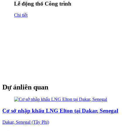
Lễ động thổ Công trình
Chi tiết
Dự án
liên quan
Cơ sở nhập khẩu LNG Elton tại Dakar, Senegal
Dakar, Senegal (Tây Phi)