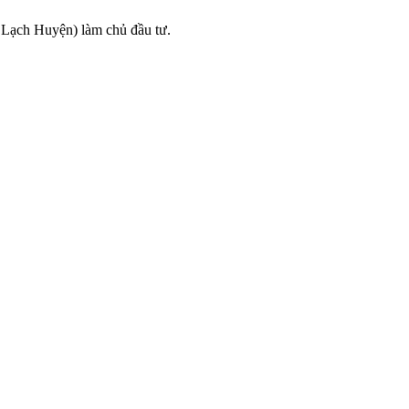
Lạch Huyện) làm chủ đầu tư.