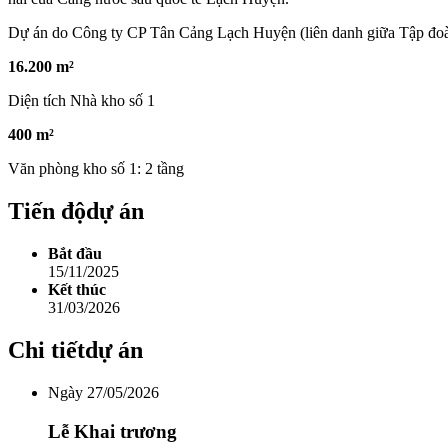
Dự án do Công ty CP Tân Cảng Lạch Huyện (liên danh giữa Tập đoà
16.200 m²
Diện tích Nhà kho số 1
400 m²
Văn phòng kho số 1: 2 tầng
Tiến độ
dự án
Bắt đầu
15/11/2025
Kết thúc
31/03/2026
Chi tiết
dự án
Ngày 27/05/2026
Lễ Khai trương