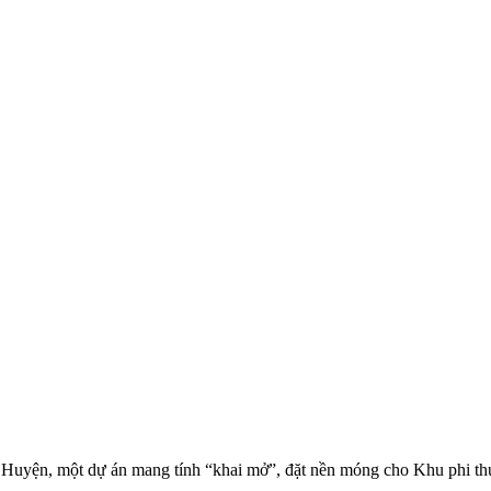
h Huyện, một dự án mang tính “khai mở”, đặt nền móng cho Khu phi t