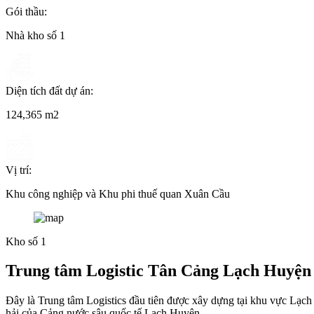
Gói thầu:
Nhà kho số 1
Diện tích đất dự án:
124,365 m2
Vị trí:
Khu công nghiệp và Khu phi thuế quan Xuân Cầu
Kho số 1
Trung tâm Logistic Tân Cảng Lạch Huyện
Đây là Trung tâm Logistics đầu tiên được xây dựng tại khu vực Lạc
hải của Cảng nước sâu quốc tế Lạch Huyện.