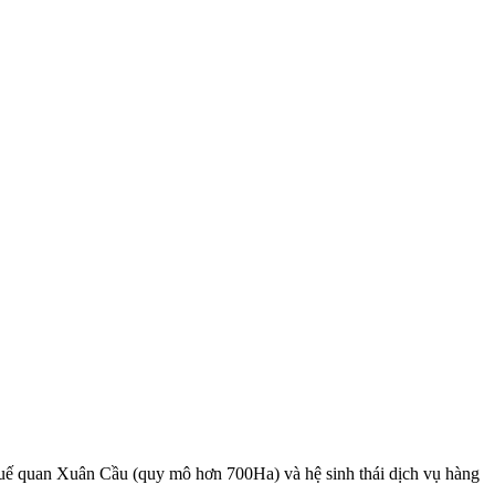
huế quan Xuân Cầu (quy mô hơn 700Ha) và hệ sinh thái dịch vụ hàng