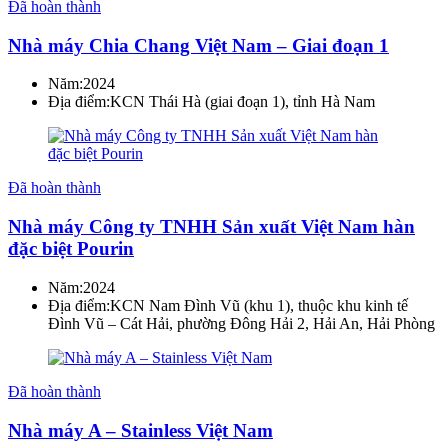
Đã hoàn thành
Nhà máy Chia Chang Việt Nam – Giai đoạn 1
Năm:
2024
Địa điểm:
KCN Thái Hà (giai đoạn 1), tỉnh Hà Nam
Đã hoàn thành
Nhà máy Công ty TNHH Sản xuất Việt Nam hàn
đặc biệt Pourin
Năm:
2024
Địa điểm:
KCN Nam Đình Vũ (khu 1), thuộc khu kinh tế
Đình Vũ – Cát Hải, phường Đông Hải 2, Hải An, Hải Phòng
Đã hoàn thành
Nhà máy A – Stainless Việt Nam