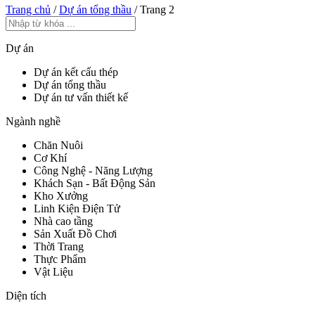
Trang chủ
/
Dự án tổng thầu
/
Trang 2
Dự án
Dự án kết cấu thép
Dự án tổng thầu
Dự án tư vấn thiết kế
Ngành nghề
Chăn Nuôi
Cơ Khí
Công Nghệ - Năng Lượng
Khách Sạn - Bất Động Sản
Kho Xưởng
Linh Kiện Điện Tử
Nhà cao tầng
Sản Xuất Đồ Chơi
Thời Trang
Thực Phẩm
Vật Liệu
Diện tích