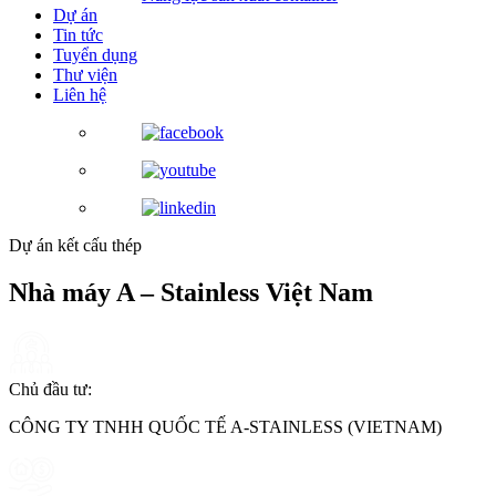
Dự án
Tin tức
Tuyển dụng
Thư viện
Liên hệ
Dự án kết cấu thép
Nhà máy A – Stainless Việt Nam
Chủ đầu tư:
CÔNG TY TNHH QUỐC TẾ A-STAINLESS (VIETNAM)