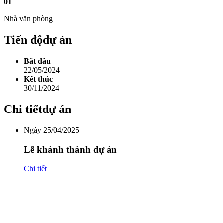
01
Nhà văn phòng
Tiến độ
dự án
Bắt đầu
22/05/2024
Kết thúc
30/11/2024
Chi tiết
dự án
Ngày 25/04/2025
Lễ khánh thành dự án
Chi tiết