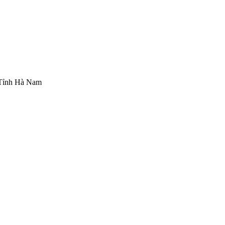
 Tỉnh Hà Nam