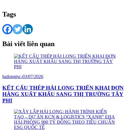
Tags
Bài viết liên quan
hailongjsc
-
03/07/2026
KẾT CẤU THÉP HẢI LONG TRIỂN KHAI ĐƠN
HÀNG XUẤT KHẨU SANG THỊ TRƯỜNG TÂY
PHI