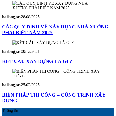
hailongjsc
-
28/08/2025
CÁC QUY ĐỊNH VỀ XÂY DỰNG NHÀ XƯỞNG
PHẢI BIẾT NĂM 2025
hailongjsc
-
09/12/2021
KẾT CẤU XÂY DỰNG LÀ GÌ ?
hailongjsc
-
25/02/2025
BIỆN PHÁP THI CÔNG – CÔNG TRÌNH XÂY
DỰNG
Thông tin