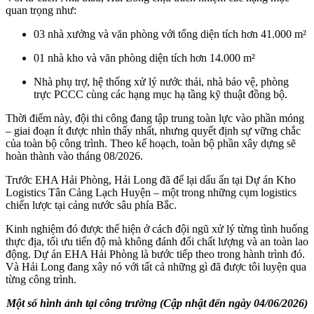
quan trọng như:
03 nhà xưởng và văn phòng với tổng diện tích hơn 41.000 m²
01 nhà kho và văn phòng diện tích hơn 14.000 m²
Nhà phụ trợ, hệ thống xử lý nước thải, nhà bảo vệ, phòng
trực PCCC cùng các hạng mục hạ tầng kỹ thuật đồng bộ.
Thời điểm này, đội thi công đang tập trung toàn lực vào phần móng
– giai đoạn ít được nhìn thấy nhất, nhưng quyết định sự vững chắc
của toàn bộ công trình. Theo kế hoạch, toàn bộ phần xây dựng sẽ
hoàn thành vào tháng 08/2026.
Trước EHA Hải Phòng, Hải Long đã để lại dấu ấn tại Dự án Kho
Logistics Tân Cảng Lạch Huyện – một trong những cụm logistics
chiến lược tại cảng nước sâu phía Bắc.
Kinh nghiệm đó được thể hiện ở cách đội ngũ xử lý từng tình huống
thực địa, tối ưu tiến độ mà không đánh đổi chất lượng và an toàn lao
động. Dự án EHA Hải Phòng là bước tiếp theo trong hành trình đó.
Và Hải Long đang xây nó với tất cả những gì đã được tôi luyện qua
từng công trình.
Một số hình ảnh tại công trường (Cập nhật đến ngày 04/06/2026)