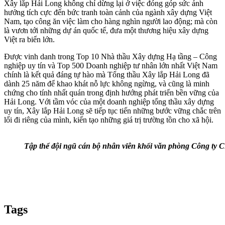
Xây lắp Hải Long không chỉ dừng lại ở việc đóng góp sức ảnh
hưởng tích cực đến bức tranh toàn cảnh của ngành xây dựng Việt
Nam, tạo công ăn việc làm cho hàng nghìn người lao động; mà còn
là vươn tới những dự án quốc tế, đưa một thương hiệu xây dựng
Việt ra biển lớn.
Được vinh danh trong Top 10 Nhà thầu Xây dựng Hạ tầng – Công
nghiệp uy tín và Top 500 Doanh nghiệp tư nhân lớn nhất Việt Nam
chính là kết quả đáng tự hào mà Tổng thầu Xây lắp Hải Long đã
dành 25 năm để khao khát nỗ lực không ngừng, và cũng là minh
chứng cho tính nhất quán trong định hướng phát triển bền vững của
Hải Long. Với tầm vóc của một doanh nghiệp tổng thầu xây dựng
uy tín, Xây lắp Hải Long sẽ tiếp tục tiến những bước vững chắc trên
lối đi riêng của mình, kiến tạo những giá trị trường tồn cho xã hội.
Tập thể đội ngũ cán bộ nhân viên khối văn phòng Công ty C
Tags