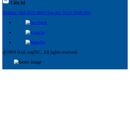
Liên hệ
Hotline: 084 6625 888
Tổng đài: 0225.3669.899
@1999 HaiLongJSC. All rights reserved.