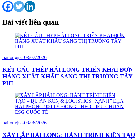
Bài viết liên quan
hailongjsc
-
03/07/2026
KẾT CẤU THÉP HẢI LONG TRIỂN KHAI ĐƠN
HÀNG XUẤT KHẨU SANG THỊ TRƯỜNG TÂY
PHI
hailongjsc
-
08/06/2026
XÂY LẮP HẢI LONG: HÀNH TRÌNH KIẾN TẠO