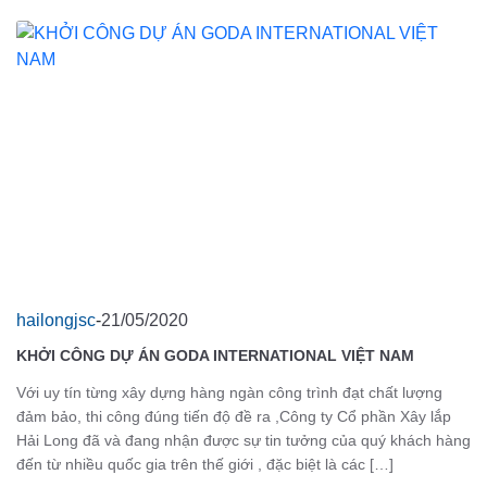
DỊCH VỤ TƯ VẤN THIẾT KẾ DỰ ÁN
hailongjsc
-
21/05/2020
KHỞI CÔNG DỰ ÁN GODA INTERNATIONAL VIỆT NAM
Với uy tín từng xây dựng hàng ngàn công trình đạt chất lượng
đảm bảo, thi công đúng tiến độ đề ra ,Công ty Cổ phần Xây lắp
Hải Long đã và đang nhận được sự tin tưởng của quý khách hàng
đến từ nhiều quốc gia trên thế giới , đặc biệt là các […]