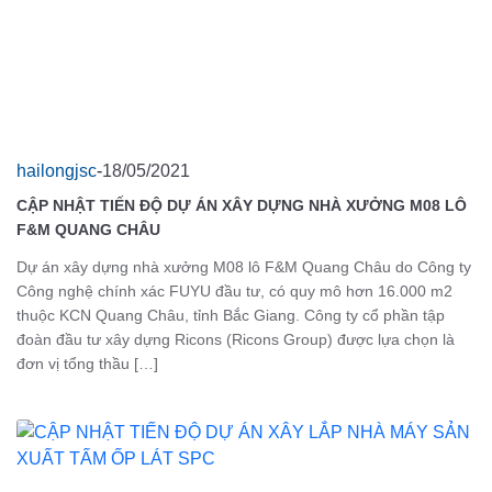
hailongjsc
-
18/05/2021
CẬP NHẬT TIẾN ĐỘ DỰ ÁN XÂY DỰNG NHÀ XƯỞNG M08 LÔ
F&M QUANG CHÂU
Dự án xây dựng nhà xưởng M08 lô F&M Quang Châu do Công ty
Công nghệ chính xác FUYU đầu tư, có quy mô hơn 16.000 m2
thuộc KCN Quang Châu, tỉnh Bắc Giang. Công ty cổ phần tập
đoàn đầu tư xây dựng Ricons (Ricons Group) được lựa chọn là
đơn vị tổng thầu […]