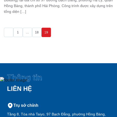
Hồng Bàng, thành phố Hải Phòng. Công trình được xây dựng trên
tổng diện […]
1
…
18
19
Thông tin
LIÊN HỆ
Trụ sở chính
Tầng 8, Tòa nhà Taiyo, 97 Bạch Đằng, phường Hồng Bàng,