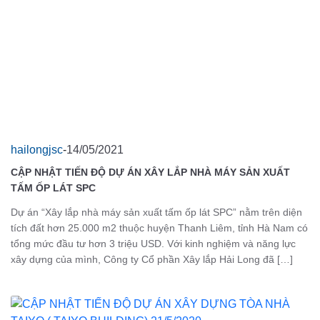
hailongjsc
-
14/05/2021
CẬP NHẬT TIẾN ĐỘ DỰ ÁN XÂY LẮP NHÀ MÁY SẢN XUẤT
TẤM ỐP LÁT SPC
Dự án “Xây lắp nhà máy sản xuất tấm ốp lát SPC” nằm trên diện
tích đất hơn 25.000 m2 thuộc huyện Thanh Liêm, tỉnh Hà Nam có
tổng mức đầu tư hơn 3 triệu USD. Với kinh nghiệm và năng lực
xây dựng của mình, Công ty Cổ phần Xây lắp Hải Long đã […]