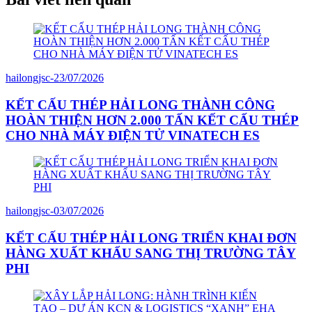
hailongjsc
-
23/07/2026
KẾT CẤU THÉP HẢI LONG THÀNH CÔNG
HOÀN THIỆN HƠN 2.000 TẤN KẾT CẤU THÉP
CHO NHÀ MÁY ĐIỆN TỬ VINATECH ES
hailongjsc
-
03/07/2026
KẾT CẤU THÉP HẢI LONG TRIỂN KHAI ĐƠN
HÀNG XUẤT KHẨU SANG THỊ TRƯỜNG TÂY
PHI