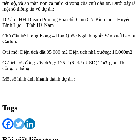
tiến độ, và an toàn hơn cả mức kì vọng của chủ đầu tư. Dưới đây là
một số thông tin về dự án:
Dự án : HH Dream Printing Địa chỉ: Cụm CN Bình lục – Huyện
Bình Lục – Tỉnh Hà Nam
Chủ đầu tư: Hong Kong – Hàn Quốc Ngành nghề: Sản xuất bao bì
Carton.
Qui mô: Diện tích đất 35,000 m2 Diện tích nhà xưởng: 16,000m2
Giá trị hợp đồng xây dựng: 135 tỉ (6 triệu USD) Thời gian Thi
công: 5 tháng
Một số hình ảnh khánh thành dự án :
Tags
Bài viết liên quan