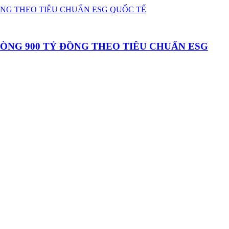
HÒNG 900 TỶ ĐỒNG THEO TIÊU CHUẨN ESG