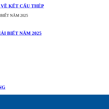
 VỀ KẾT CẤU THÉP
I BIẾT NĂM 2025
NG