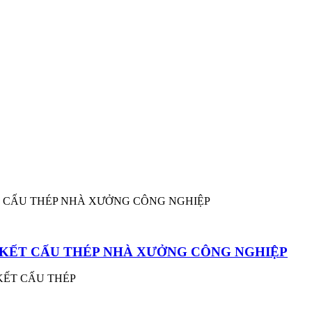
G KẾT CẤU THÉP NHÀ XƯỞNG CÔNG NGHIỆP