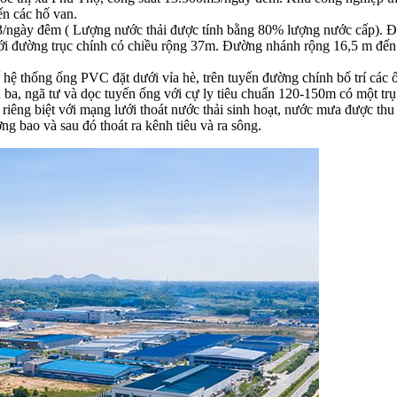
ến các hố van.
0m3/ngày đêm ( Lượng nước thải được tính bằng 80% lượng nước cấp)
ới đường trục chính có chiều rộng 37m. Đường nhánh rộng 16,5 m đến
 hệ thống ống PVC đặt dưới vỉa hè, trên tuyến đường chính bố trí cá
 ba, ngã tư và dọc tuyến ống với cự ly tiêu chuẩn 120-150m có một tr
riêng biệt với mạng lưới thoát nước thải sinh hoạt, nước mưa được th
 bao và sau đó thoát ra kênh tiêu và ra sông.