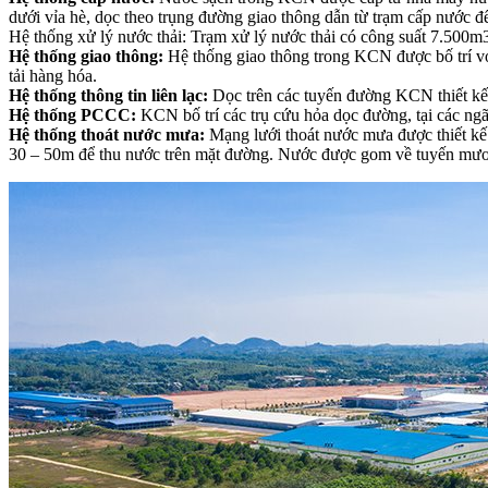
dưới vỉa hè, dọc theo trụng đường giao thông dẫn từ trạm cấp nước đ
Hệ thống xử lý nước thải: Trạm xử lý nước thải có công suất 7.50
Hệ thống giao thông:
Hệ thống giao thông trong KCN được bố trí v
tải hàng hóa.
Hệ thống thông tin liên lạc:
Dọc trên các tuyến đường KCN thiết kế
Hệ thống PCCC:
KCN bố trí các trụ cứu hỏa dọc đường, tại các ngã
Hệ thống thoát nước mưa:
Mạng lưới thoát nước mưa được thiết kế 
30 – 50m để thu nước trên mặt đường. Nước được gom về tuyến mương