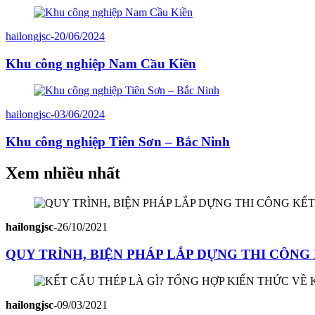
hailongjsc
-
20/06/2024
Khu công nghiệp Nam Cầu Kiền
hailongjsc
-
03/06/2024
Khu công nghiệp Tiên Sơn – Bắc Ninh
Xem nhiều nhất
hailongjsc
-
26/10/2021
QUY TRÌNH, BIỆN PHÁP LẮP DỰNG THI CÔN
hailongjsc
-
09/03/2021