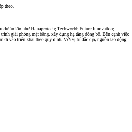
ếp theo.
ều dự án lớn như Hanaprotech; Techworld; Future Innovation;
 trình giải phóng mặt bằng, xây dựng hạ tầng đồng bộ. Bên cạnh việc
đi vào triển khai theo quy định. Với vị trí đắc địa, nguồn lao động