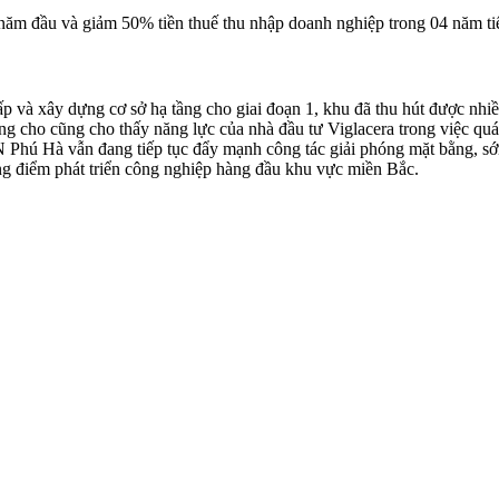
năm đầu và giảm 50% tiền thuế thu nhập doanh nghiệp trong 04 năm ti
ấp và xây dựng cơ sở hạ tầng cho giai đoạn 1, khu đã thu hút được nhi
g cho cũng cho thấy năng lực của nhà đầu tư Viglacera trong việc quá
 Phú Hà vẫn đang tiếp tục đẩy mạnh công tác giải phóng mặt bằng, sớm 
g điểm phát triển công nghiệp hàng đầu khu vực miền Bắc.