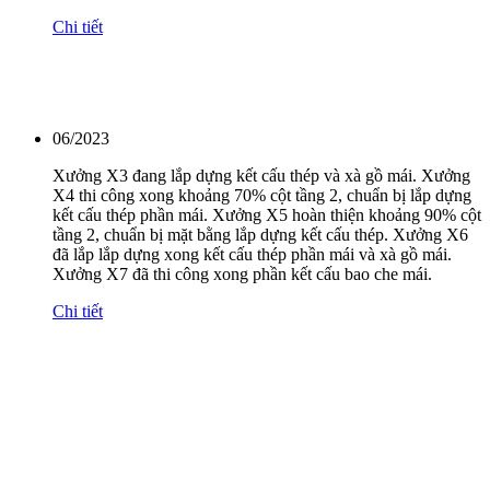
Chi tiết
06/2023
Xưởng X3 đang lắp dựng kết cấu thép và xà gồ mái. Xưởng
X4 thi công xong khoảng 70% cột tầng 2, chuẩn bị lắp dựng
kết cấu thép phần mái. Xưởng X5 hoàn thiện khoảng 90% cột
tầng 2, chuẩn bị mặt bằng lắp dựng kết cấu thép. Xưởng X6
đã lắp lắp dựng xong kết cấu thép phần mái và xà gồ mái.
Xưởng X7 đã thi công xong phần kết cấu bao che mái.
Chi tiết