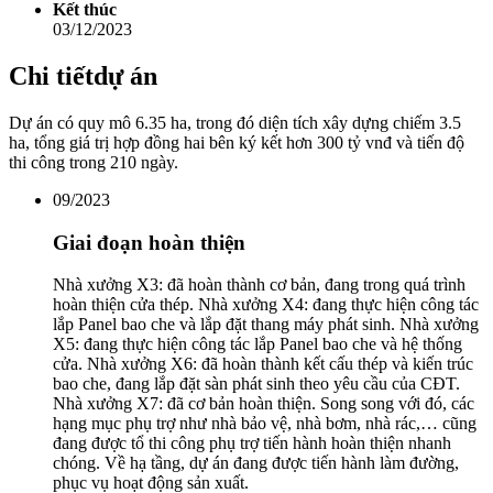
Kết thúc
03/12/2023
Chi tiết
dự án
Dự án có quy mô 6.35 ha, trong đó diện tích xây dựng chiếm 3.5
ha, tổng giá trị hợp đồng hai bên ký kết hơn 300 tỷ vnđ và tiến độ
thi công trong 210 ngày.
09/2023
Giai đoạn hoàn thiện
Nhà xưởng X3: đã hoàn thành cơ bản, đang trong quá trình
hoàn thiện cửa thép. Nhà xưởng X4: đang thực hiện công tác
lắp Panel bao che và lắp đặt thang máy phát sinh. Nhà xưởng
X5: đang thực hiện công tác lắp Panel bao che và hệ thống
cửa. Nhà xưởng X6: đã hoàn thành kết cấu thép và kiến trúc
bao che, đang lắp đặt sàn phát sinh theo yêu cầu của CĐT.
Nhà xưởng X7: đã cơ bản hoàn thiện. Song song với đó, các
hạng mục phụ trợ như nhà bảo vệ, nhà bơm, nhà rác,… cũng
đang được tổ thi công phụ trợ tiến hành hoàn thiện nhanh
chóng. Về hạ tầng, dự án đang được tiến hành làm đường,
phục vụ hoạt động sản xuất.