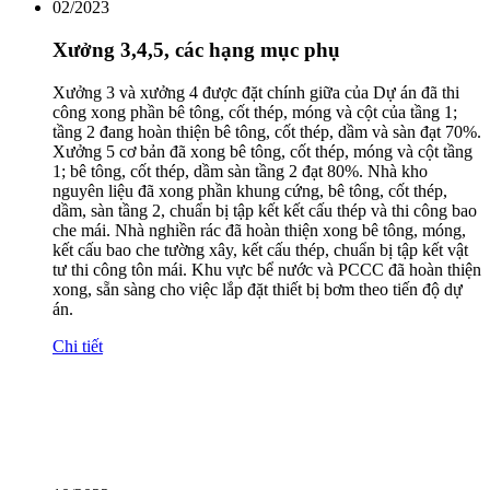
02/2023
Xưởng 3,4,5, các hạng mục phụ
Xưởng 3 và xưởng 4 được đặt chính giữa của Dự án đã thi
công xong phần bê tông, cốt thép, móng và cột của tầng 1;
tầng 2 đang hoàn thiện bê tông, cốt thép, dầm và sàn đạt 70%.
Xưởng 5 cơ bản đã xong bê tông, cốt thép, móng và cột tầng
1; bê tông, cốt thép, dầm sàn tầng 2 đạt 80%. Nhà kho
nguyên liệu đã xong phần khung cứng, bê tông, cốt thép,
dầm, sàn tầng 2, chuẩn bị tập kết kết cấu thép và thi công bao
che mái. Nhà nghiền rác đã hoàn thiện xong bê tông, móng,
kết cấu bao che tường xây, kết cấu thép, chuẩn bị tập kết vật
tư thi công tôn mái. Khu vực bể nước và PCCC đã hoàn thiện
xong, sẵn sàng cho việc lắp đặt thiết bị bơm theo tiến độ dự
án.
Chi tiết