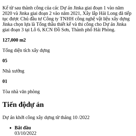
Kể từ sau thành công của các Dự án Jinka giai đoạn 1 vào năm
2020 và Jinka giai đoạn 2 vào năm 2021, Xây lắp Hải Long đã tiếp
tục được Chủ đầu tư Công ty TNHH công nghệ vật liệu xây dựng
Jinka chọn lựa là Tổng thầu thiết kế và thi công cho Dự án Jinka
giai đoạn 3 tại Lô 6, KCN Đồ Sơn, Thành phố Hải Phòng.
127,000
m2
Tổng diện tích xây dựng
05
Nhà xưởng
01
Tòa nhà văn phòng
Tiến độ
dự án
Dự án khởi công xây dựng từ tháng 10 /2022
Bắt đầu
03/10/2022