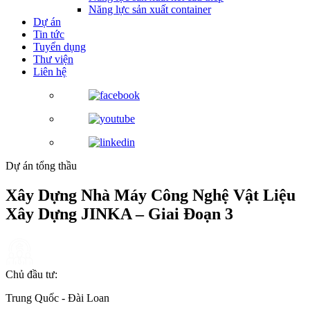
Năng lực sản xuất container
Dự án
Tin tức
Tuyển dụng
Thư viện
Liên hệ
Dự án tổng thầu
Xây Dựng Nhà Máy Công Nghệ Vật Liệu
Xây Dựng JINKA – Giai Đoạn 3
Chủ đầu tư:
Trung Quốc - Đài Loan