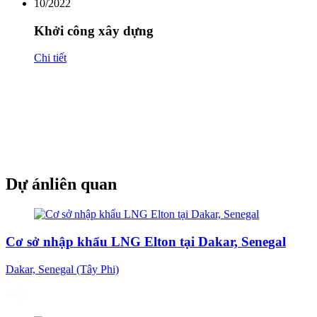
10/2022
Khởi công xây dựng
Chi tiết
Dự án
liên quan
Cơ sở nhập khẩu LNG Elton tại Dakar, Senegal
Dakar, Senegal (Tây Phi)