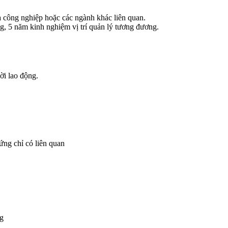
 công nghiệp hoặc các ngành khác liên quan.
g, 5 năm kinh nghiệm vị trí quản lý tương đương.
i lao động.
ứng chỉ có liên quan
ng