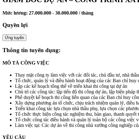
Mức lương: 27.000.000 - 30.000.000 / tháng
Quyền lợi
Ứng tuyển
Thông tin tuyển dụng:
MÔ TẢ CÔNG VIỆC
Thay mặt công ty làm việc với các đối tác, chủ đầu tư, nhà th
Tổ chức, quản lý và điều hành hoạt động của các Ban chỉ huy 
Lập các kế hoạch tổng thể về triển khai thi công tại dự án
Chủ trì các công tác: lập tiến độ thi công dự án, lập biện pháp
Phê duyệt kế hoạch thi công liên quan của các Ban chỉ huy cô
Xây dựng phương án tổ chức, chịu trách nhiệm quản lý, điều h
Triển khai công tác lựa chọn nhà thầu phụ, lựa chọn các phương
Tổ chức thực hiện công tác nghiệm thu, bàn giao, thanh quyết 
Tổ chức công tác điều hành và quản lý toàn bộ các công việc về 
Làm việc tại: Các dự án về thi công nhà xưởng công nghiệp củ
YÊU CẦU