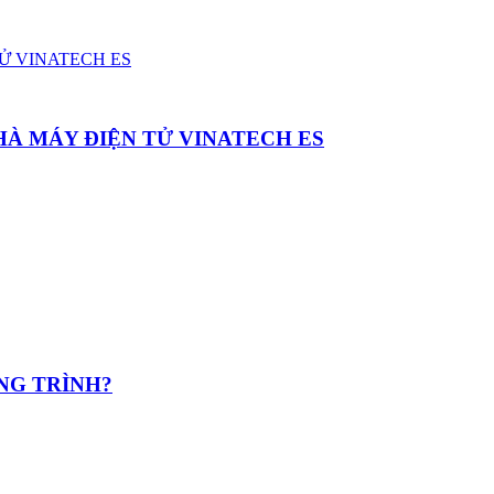
HÀ MÁY ĐIỆN TỬ VINATECH ES
NG TRÌNH?