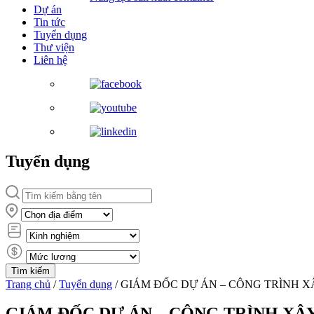
Dự án
Tin tức
Tuyển dụng
Thư viện
Liên hệ
Tuyển dụng
Trang chủ
/
Tuyển dụng
/
GIÁM ĐỐC DỰ ÁN – CÔNG TRÌNH 
GIÁM ĐỐC DỰ ÁN – CÔNG TRÌNH X