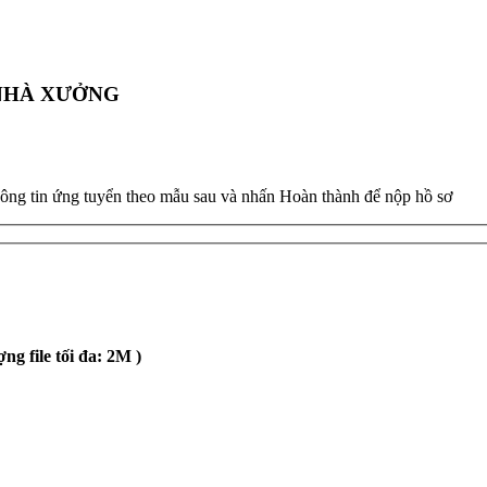
 NHÀ XƯỞNG
hông tin ứng tuyển theo mẫu sau và nhấn Hoàn thành để nộp hồ sơ
ng file tối đa: 2M )