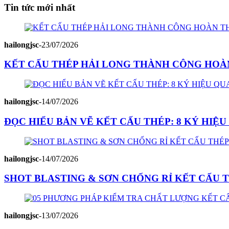
Tin tức mới nhất
hailongjsc
-
23/07/2026
KẾT CẤU THÉP HẢI LONG THÀNH CÔNG HOÀN
hailongjsc
-
14/07/2026
ĐỌC HIỂU BẢN VẼ KẾT CẤU THÉP: 8 KÝ HIỆ
hailongjsc
-
14/07/2026
SHOT BLASTING & SƠN CHỐNG RỈ KẾT CẤU T
hailongjsc
-
13/07/2026