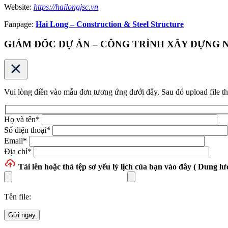
Website:
https://hailongjsc.vn
Fanpage:
Hai Long – Construction & Steel Structure
GIÁM ĐỐC DỰ ÁN – CÔNG TRÌNH XÂY DỰNG
Vui lòng điền vào mẫu đơn tương ứng dưới đây. Sau đó upload file t
Họ và tên
*
Số điện thoại
*
Email
*
Địa chỉ
*
Tải lên hoặc thả tệp
sơ yếu lý lịch của bạn vào đây ( Dung lượ
Tên file:
Gửi ngay