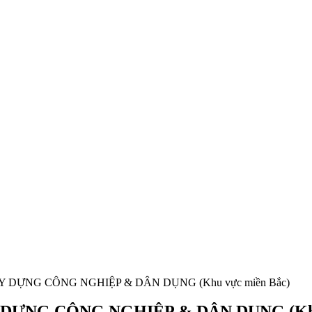
DỰNG CÔNG NGHIỆP & DÂN DỤNG (Khu vực miền Bắc)
ỰNG CÔNG NGHIỆP & DÂN DỤNG (Khu 