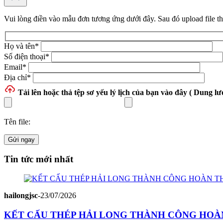
Vui lòng điền vào mẫu đơn tương ứng dưới đây. Sau đó upload file t
Họ và tên
*
Số điện thoại
*
Email
*
Địa chỉ
*
Tải lên hoặc thả tệp
sơ yếu lý lịch của bạn vào đây ( Dung lượ
Tên file:
Gửi ngay
Tin tức mới nhất
hailongjsc
-
23/07/2026
KẾT CẤU THÉP HẢI LONG THÀNH CÔNG HOÀN