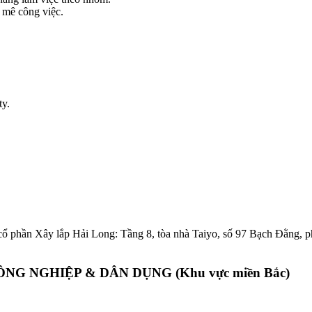
m mê công việc.
ty.
 cổ phần Xây lắp Hải Long: Tầng 8, tòa nhà Taiyo, số 97 Bạch Đằng
 NGHIỆP & DÂN DỤNG (Khu vực miền Bắc)