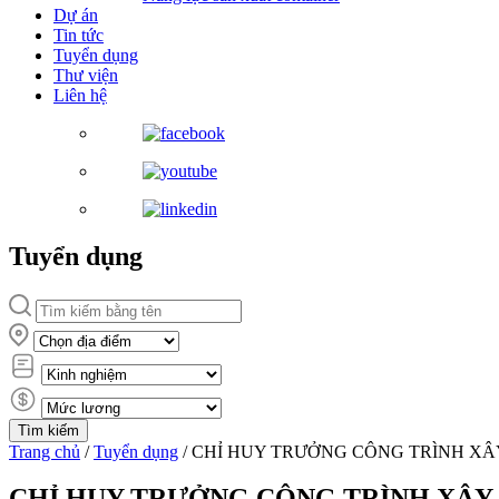
Dự án
Tin tức
Tuyển dụng
Thư viện
Liên hệ
Tuyển dụng
Trang chủ
/
Tuyển dụng
/
CHỈ HUY TRƯỞNG CÔNG TRÌNH XÂY 
CHỈ HUY TRƯỞNG CÔNG TRÌNH XÂY D