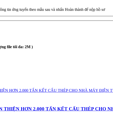
hông tin ứng tuyển theo mẫu sau và nhấn Hoàn thành để nộp hồ sơ
ng file tối đa: 2M )
 THIỆN HƠN 2.000 TẤN KẾT CẤU THÉP CHO N