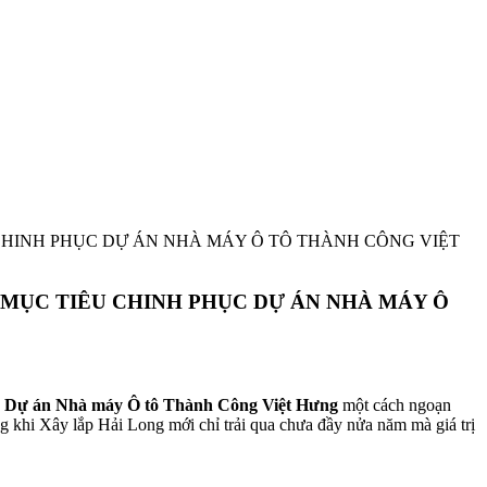
CHINH PHỤC DỰ ÁN NHÀ MÁY Ô TÔ THÀNH CÔNG VIỆT
 MỤC TIÊU CHINH PHỤC DỰ ÁN NHÀ MÁY Ô
g
Dự án Nhà máy Ô tô Thành Công Việt Hưng
một cách ngoạn
ng khi Xây lắp Hải Long mới chỉ trải qua chưa đầy nửa năm mà giá trị