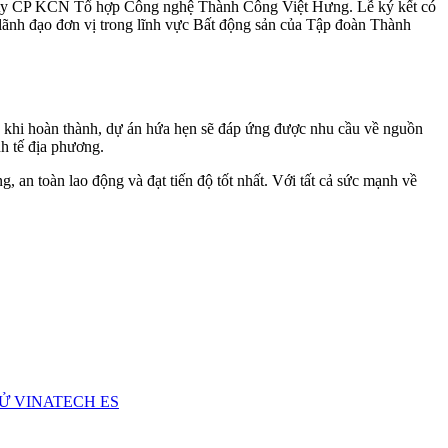
ty CP KCN Tổ hợp Công nghệ Thành Công Việt Hưng. Lễ ký kết có
nh đạo đơn vị trong lĩnh vực Bất động sản của Tập đoàn Thành
u khi hoàn thành, dự án hứa hẹn sẽ đáp ứng được nhu cầu về nguồn
nh tế địa phương.
 an toàn lao động và đạt tiến độ tốt nhất. Với tất cả sức mạnh về