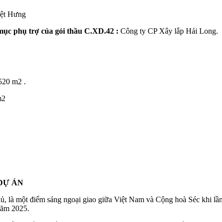
ệt Hưng
mục phụ trợ của gói thầu C.XD.42 :
Công ty CP Xây lắp Hải Long.
520 m2 .
m2
DỰ ÁN
ủ, là một điểm sáng ngoại giao giữa Việt Nam và Cộng hoà Séc khi lần
năm 2025.