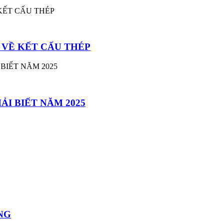
 VỀ KẾT CẤU THÉP
I BIẾT NĂM 2025
NG