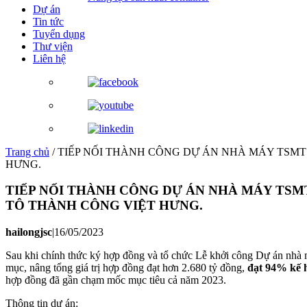
Dự án
Tin tức
Tuyển dụng
Thư viện
Liên hệ
Trang chủ
/
TIẾP NỐI THÀNH CÔNG DỰ ÁN NHÀ MÁY TSMT
HƯNG.
TIẾP NỐI THÀNH CÔNG DỰ ÁN NHÀ MÁY TSM
TÔ THÀNH CÔNG VIỆT HƯNG.
hailongjsc
|
16/05/2023
Sau khi chính thức ký hợp đồng và tổ chức Lễ khởi công Dự án nhà
mục, nâng tổng giá trị hợp đồng đạt hơn 2.680 tỷ đồng,
đạt 94% kế 
hợp đồng đã gần chạm mốc mục tiêu cả năm 2023.
Thông tin dự án: