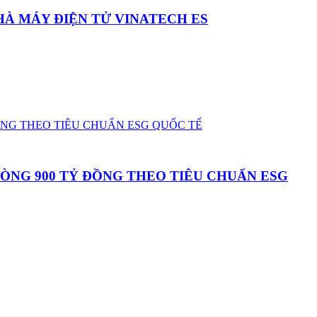
HÀ MÁY ĐIỆN TỬ VINATECH ES
HÒNG 900 TỶ ĐỒNG THEO TIÊU CHUẨN ESG