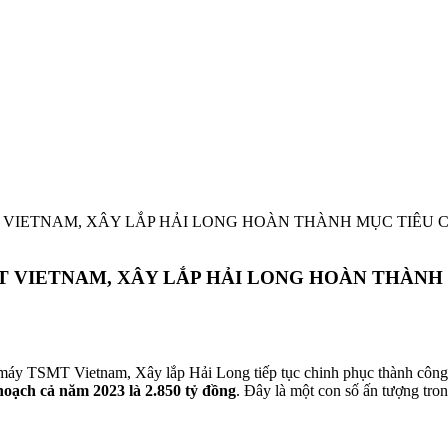
 VIETNAM, XÂY LẮP HẢI LONG HOÀN THÀNH MỤC TIÊU 
T VIETNAM, XÂY LẮP HẢI LONG HOÀN THÀNH
 máy TSMT Vietnam, Xây lắp Hải Long tiếp tục chinh phục thành côn
hoạch
cả năm 2023 là 2.850 tỷ đồng
. Đây là một con số ấn tượng tro