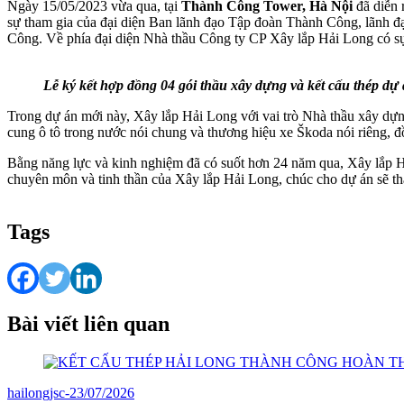
Ngày 15/05/2023 vừa qua, tại
Thành Công Tower, Hà Nội
đã diễn 
sự tham gia của đại diện Ban lãnh đạo Tập đoàn Thành Công, lãnh 
Công. Về phía đại diện Nhà thầu Công ty CP Xây lắp Hải Long có 
Lễ ký kết hợp đồng 04 gói thầu xây dựng và kết cấu thép 
Trong dự án mới này, Xây lắp Hải Long với vai trò Nhà thầu xây dựn
cung ô tô trong nước nói chung và thương hiệu xe Škoda nói riêng, đồ
Bằng năng lực và kinh nghiệm đã có suốt hơn 24 năm qua, Xây lắp Hải
chuyên môn và tinh thần của Xây lắp Hải Long, chúc cho dự án sẽ th
Tags
Bài viết liên quan
hailongjsc
-
23/07/2026