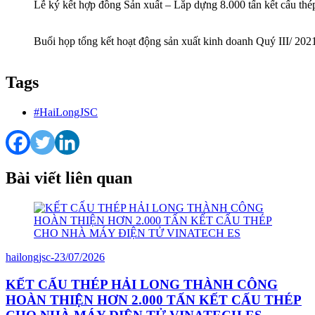
Lễ ký kết hợp đồng Sản xuất – Lắp dựng 8.000 tấn kết cấu thé
Buổi họp tổng kết hoạt động sản xuất kinh doanh Quý III/ 202
Tags
#HaiLongJSC
Bài viết liên quan
hailongjsc
-
23/07/2026
KẾT CẤU THÉP HẢI LONG THÀNH CÔNG
HOÀN THIỆN HƠN 2.000 TẤN KẾT CẤU THÉP