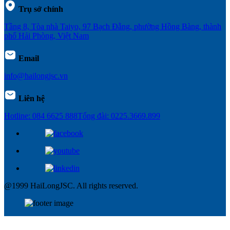
Trụ sở chính
Tầng 8, Tòa nhà Taiyo, 97 Bạch Đằng, phường Hồng Bàng, thành
phố Hải Phòng, Việt Nam
Email
info@hailongjsc.vn
Liên hệ
Hotline: 084 6625 888
Tổng đài: 0225.3669.899
@1999 HaiLongJSC. All rights reserved.