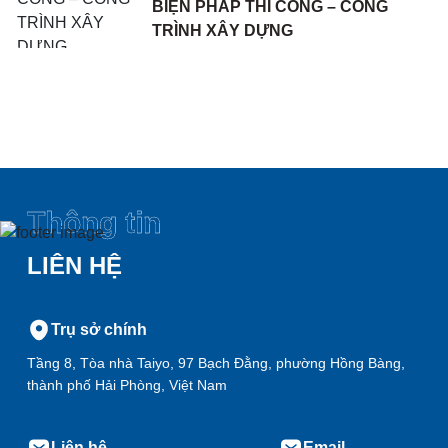
BIỆN PHÁP THI CÔNG – CÔNG
TRÌNH XÂY DỰNG
Thông tin
LIÊN HỆ
Trụ sở chính
Tầng 8, Tòa nhà Taiyo, 97 Bạch Đằng, phường Hồng Bàng,
thành phố Hải Phòng, Việt Nam
Liên hệ
Email