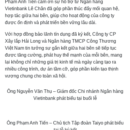
Phạm Anh Tiến cảm ơn sự hỗ trợ từ Ngân hàng
Vietinbank Lê Chân đã góp phần thúc đẩy mối quan hệ,
hợp tác giữa hai bên, giúp cho hoạt động của công ty
được ổn định và phát triển bền vững lâu dài.
Với hợp đồng bảo lãnh tín dụng đã ký kết, Công ty CP
Xây lắp Hải Long và Ngân hàng TMCP Công Thương
Việt Nam tin tưởng sự gắn kết giữa hai bên sẽ tiếp tục
được tăng cường, phát huy thế mạnh của mỗi bên, mang
lại không chỉ những giá trị kinh tế mà ngày càng tạo ra
nhiều công trình, dự án tầm cỡ, góp phần kiến tạo thịnh
vượng chung cho toàn xã hội.
Ông Nguyễn Văn Thụ – Giám đốc Chi nhánh Ngân hàng
Vietinbank phát biểu tại buổi lễ
Ông Phạm Anh Tiến – Chủ tịch Tập đoàn Taiyo phát biểu
tại lễ ký kết