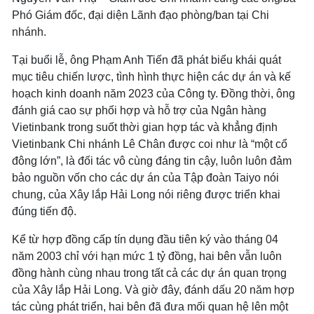
Phó Giám đốc, đại diện Lãnh đạo phòng/ban tại Chi
nhánh.
Tại buổi lễ, ông Phạm Anh Tiến đã phát biểu khái quát
mục tiêu chiến lược, tình hình thực hiện các dự án và kế
hoạch kinh doanh năm 2023 của Công ty. Đồng thời, ông
đánh giá cao sự phối hợp và hỗ trợ của Ngân hàng
Vietinbank trong suốt thời gian hợp tác và khẳng định
Vietinbank Chi nhánh Lê Chân được coi như là “một cổ
đông lớn”, là đối tác vô cùng đáng tin cậy, luôn luôn đảm
bảo nguồn vốn cho các dự án của Tập đoàn Taiyo nói
chung, của Xây lắp Hải Long nói riêng được triển khai
đúng tiến độ.
Kể từ hợp đồng cấp tín dụng đầu tiên ký vào tháng 04
năm 2003 chỉ với hạn mức 1 tỷ đồng, hai bên vẫn luôn
đồng hành cùng nhau trong tất cả các dự án quan trọng
của Xây lắp Hải Long. Và giờ đây, đánh dấu 20 năm hợp
tác cùng phát triển, hai bên đã đưa mối quan hệ lên một