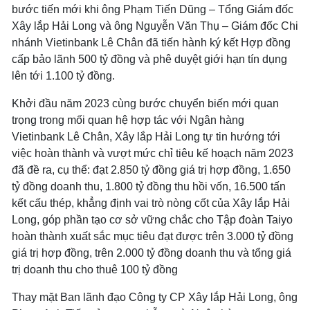
bước tiến mới khi ông Phạm Tiến Dũng – Tổng Giám đốc
Xây lắp Hải Long và ông Nguyễn Văn Thụ – Giám đốc Chi
nhánh Vietinbank Lê Chân đã tiến hành ký kết Hợp đồng
cấp bảo lãnh 500 tỷ đồng và phê duyệt giới hạn tín dụng
lên tới 1.100 tỷ đồng.
Khởi đầu năm 2023 cùng bước chuyển biến mới quan
trọng trong mối quan hệ hợp tác với Ngân hàng
Vietinbank Lê Chân, Xây lắp Hải Long tự tin hướng tới
việc hoàn thành và vượt mức chỉ tiêu kế hoạch năm 2023
đã đề ra, cụ thể: đạt 2.850 tỷ đồng giá trị hợp đồng, 1.650
tỷ đồng doanh thu, 1.800 tỷ đồng thu hồi vốn, 16.500 tấn
kết cấu thép, khẳng định vai trò nòng cốt của Xây lắp Hải
Long, góp phần tạo cơ sở vững chắc cho Tập đoàn Taiyo
hoàn thành xuất sắc mục tiêu đạt được trên 3.000 tỷ đồng
giá trị hợp đồng, trên 2.000 tỷ đồng doanh thu và tổng giá
trị doanh thu cho thuê 100 tỷ đồng
Thay mặt Ban lãnh đạo Công ty CP Xây lắp Hải Long, ông