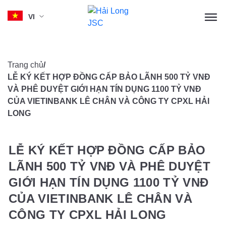
VI
Skip
to
Trang chủ
/
content
LỄ KÝ KẾT HỢP ĐỒNG CẤP BẢO LÃNH 500 TỶ VNĐ
VÀ PHÊ DUYỆT GIỚI HẠN TÍN DỤNG 1100 TỶ VNĐ
CỦA VIETINBANK LÊ CHÂN VÀ CÔNG TY CPXL HẢI
LONG
LỄ KÝ KẾT HỢP ĐỒNG CẤP BẢO
LÃNH 500 TỶ VNĐ VÀ PHÊ DUYỆT
GIỚI HẠN TÍN DỤNG 1100 TỶ VNĐ
CỦA VIETINBANK LÊ CHÂN VÀ
CÔNG TY CPXL HẢI LONG