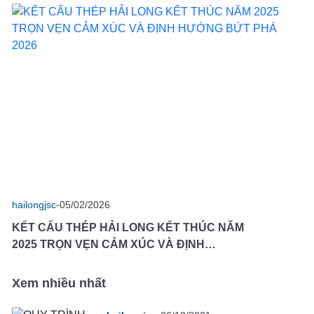
THÀNH CÔNG
hailongjsc
-
05/02/2026
KẾT CẤU THÉP HẢI LONG KẾT THÚC NĂM
2025 TRỌN VẸN CẢM XÚC VÀ ĐỊNH
HƯỚNG BỨT PHÁ 2026
Xem nhiều nhất