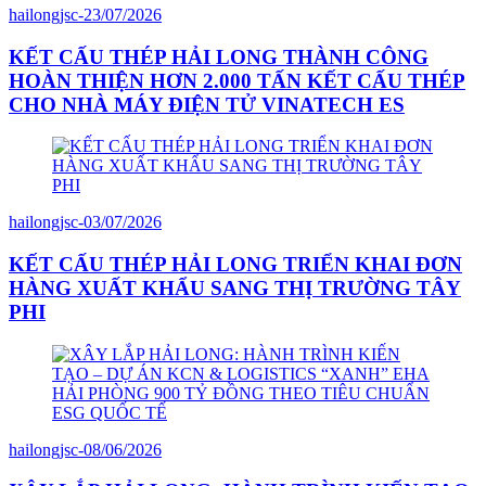
hailongjsc
-
23/07/2026
KẾT CẤU THÉP HẢI LONG THÀNH CÔNG
HOÀN THIỆN HƠN 2.000 TẤN KẾT CẤU THÉP
CHO NHÀ MÁY ĐIỆN TỬ VINATECH ES
hailongjsc
-
03/07/2026
KẾT CẤU THÉP HẢI LONG TRIỂN KHAI ĐƠN
HÀNG XUẤT KHẨU SANG THỊ TRƯỜNG TÂY
PHI
hailongjsc
-
08/06/2026