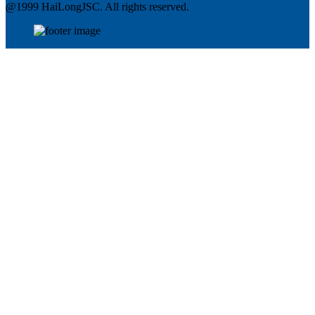
@1999 HaiLongJSC. All rights reserved.