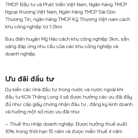
TMCP Đầu tư và Phát triển Việt Nam, Ngân hàng TMCP
Ngoại thương Việt Nam, Ngân hàng TMCP Sài Gòn
Thương Tín, ngân hàng TMCP Kỹ Thương Việt nam cách
khu công nghiệp từ 1-2km.
Bưu điện huyện Mỹ Hào cách khu công nghiệp 3km, sẵn
sàng đáp ứng nhu cầu của các khu công nghiệp và
doanh nghiệp.
Ưu đãi đầu tư
Dự kiến các nhà đầu tư trong nước và nước ngoài khi
đầu tư KCN Thăng Long II sẽ được hưởng các ưu đãi đầy
đủ như: cấp giấy chứng nhận đầu tư , đăng ký kinh doanh
và hưởng một số mức ưu đãi như:
– Thuế thu nhập doanh nghiệp: Được hưởng thuế suất
10% trong thời hạn 15 năm và được miễn thuế 4 năm