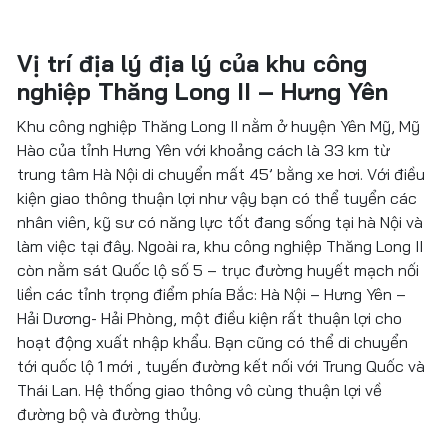
Vị trí địa lý địa lý của khu công
nghiệp Thăng Long II – Hưng Yên
Khu công nghiệp Thăng Long II nằm ở huyện Yên Mỹ, Mỹ
Hào của tỉnh Hưng Yên với khoảng cách là 33 km từ
trung tâm Hà Nội di chuyển mất 45’ bằng xe hơi. Với điều
kiện giao thông thuận lợi như vậy bạn có thể tuyển các
nhân viên, kỹ sư có năng lực tốt đang sống tại hà Nội và
làm việc tại đây. Ngoài ra, khu công nghiệp Thăng Long II
còn nằm sát Quốc lộ số 5 – trục đường huyết mạch nối
liền các tỉnh trọng điểm phía Bắc: Hà Nội – Hưng Yên –
Hải Dương- Hải Phòng, một điều kiện rất thuận lợi cho
hoạt động xuất nhập khẩu. Bạn cũng có thể di chuyển
tới quốc lộ 1 mới , tuyến đường kết nối với Trung Quốc và
Thái Lan. Hệ thống giao thông vô cùng thuận lợi về
đường bộ và đường thủy.