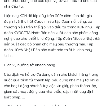
cho thuê; cung cấp các dịch vụ tư vấn đầu tư cho các
nhà đầu tư…
Hiện nay KCN đã lấp đầy trên 90% diện tích đất giai
đoạn I và thu hút được nhiều tập đoàn nổi tiếng, có
thương hiệu trên thế giới vào đầu tư trong KCN như: Tập
đoàn KYOCERA Nhật Bản sản xuất các sản phẩm công
nghệ cao cho thiết bị di động; Tập đoàn Nikkiso Nhật Bản
sản xuất các bộ phận cho máy bay thương mại, Tập
đoàn HOYA Nhật Bản sản xuất các thiết bị cho máy
tính…
Dịch vụ hướng tới khách hàng
Các dịch vụ hỗ trợ đa dạng dành cho khách hàng trong
suốt quá trình từ thành lập, xây dựng nhà máy tới khi đi
vào hoạt động như hỗ trợ việc xin giấy phép thành lập,
giám sát hoạt động của nhà thầu, cập nhật quy định,
luật pháp, …