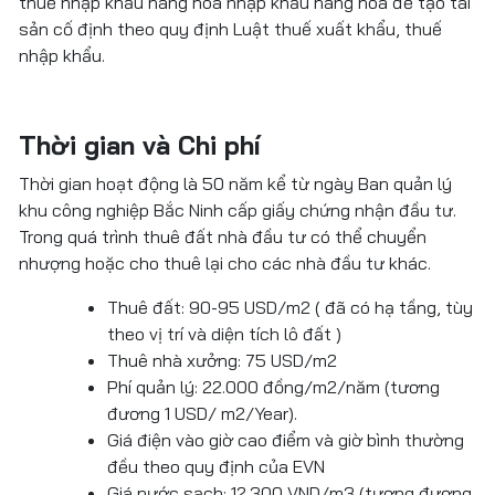
thuế nhập khẩu hàng hoá nhập khẩu hàng hóa để tạo tài
sản cố định theo quy định Luật thuế xuất khẩu, thuế
nhập khẩu.
Thời gian và Chi phí
Thời gian hoạt động là 50 năm kể từ ngày Ban quản lý
khu công nghiệp Bắc Ninh cấp giấy chứng nhận đầu tư.
Trong quá trình thuê đất nhà đầu tư có thể chuyển
nhượng hoặc cho thuê lại cho các nhà đầu tư khác.
Thuê đất: 90-95 USD/m2 ( đã có hạ tầng, tùy
theo vị trí và diện tích lô đất )
Thuê nhà xưởng: 75 USD/m2
Phí quản lý: 22.000 đồng/m2/năm (tương
đương 1 USD/ m2/Year).
Giá điện vào giờ cao điểm và giờ bình thường
đều theo quy định của EVN
Giá nước sạch: 12.300 VND/m3 (tương đương