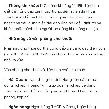
– Thông tin khác:
KCN dành khoảng 14,3% diện tích
đất để trồng cây xanh tập trung. Bệnh viện đa khoa
thành Phố Nối cách khu công nghiệp 1km được quy
hoạch và xây dựng hiện đại đáp ứng nhu cầu điều trị và
khám chữa bệnh cho người lao động khu công nghiệp.
– Nhà máy và văn phòng cho thuê:
Nhà máy cho thuê có thể cung cấp đa dạng các diện tích
(từ 700m2 đến 3.000 m2) phù hợp cho các doanh nghiệp
nhỏ và vừa.
Văn phòng cho thuê và diện tích nhỏ cho thuê
– Hải Quan:
Trạm thông tin tỉnh Hưng Yên cách khu
công nghiệp khoảng 1km, giúp doanh nghiệp dễ dàng
thực hiện các thủ tục hải quan xuất nhập khẩu, niêm
phong, kẹp chì, …
– Ngân hàng:
Ngân hàng TMCP Á Châu, Ngân hàng