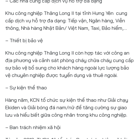
– Các nhà cung cấp dịch vụ hỗ trợ đa dạng
Khu công nghiệp Thăng Long II tại tỉnh Hưng Yên cung
cấp dịch vụ hỗ trợ đa dạng: Tiếp vận, Ngân hàng, Viễn
thông, Nhà hàng Nhật Bản/ Việt Nam, Taxi, Bảo hiểm,…
– Thiết bị bảo vệ
Khu công nghiệp Thăng Long II còn hợp tác với công an
địa phương và cảnh sát phòng cháy chữa cháy cung cấp
sự bảo vệ bổ sung cho khách hàng ngoài lực lượng bảo
vệ chuyên nghiệp được tuyển dụng và thuê ngoài.
– Sự kiện thể thao
Hàng năm, KCN tổ chức sự kiện thể thao như Giải chạy
Ekiden và Giải bóng đá nam/nữ để tăng cường sự giao
lưu và hiểu biết giữa công nhân trong khu công nghiệp.
– Ban trách nhiệm xã hội