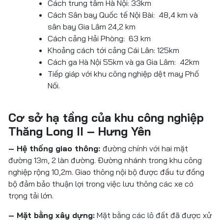
Cách trung tâm Hà Nội: 33km
Cách Sân bay Quốc tế Nội Bài: 48,4 km và
sân bay Gia Lâm 24,2 km
Cách cảng Hải Phòng: 63 km
Khoảng cách tới cảng Cái Lân: 125km
Cách ga Hà Nội 55km và ga Gia Lâm: 42km
Tiếp giáp với khu công nghiệp dệt may Phố
Nối.
Cơ sở hạ tầng của khu công nghiệp
Thăng Long II – Hưng Yên
– Hệ thống giao thông:
đường chính với hai mặt
đường 13m, 2 làn đường. Đường nhánh trong khu công
nghiệp rộng 10,2m. Giao thông nội bộ được đầu tư đồng
bộ đảm bảo thuận lợi trong việc lưu thông các xe có
trọng tải lớn.
– Mặt bằng xây dựng:
Mặt bằng các lô đất đã được xử