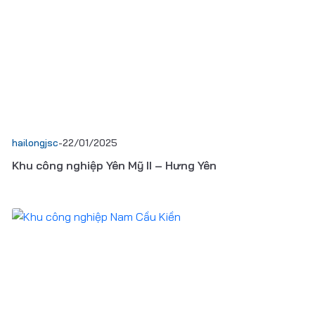
hailongjsc
-
22/01/2025
Khu công nghiệp Yên Mỹ II – Hưng Yên