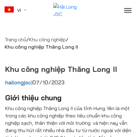
VI
Skip
to
Trang chủ
/
Khu công nghiệp
/
content
Khu công nghiệp Thăng Long II
Khu công nghiệp Thăng Long II
hailongjsc
07/10/2023
|
Giới thiệu chung
Khu công nghiệp Thăng Long II của tỉnh Hưng Yên là một
trong các khu công nghiệp theo tiêu chuẩn khu công
nghiệp sạch, thân thiện với môi trường và hiện nay vẫn
đang thu hút rất nhiều nhà đầu tư từ nước ngoài với diện