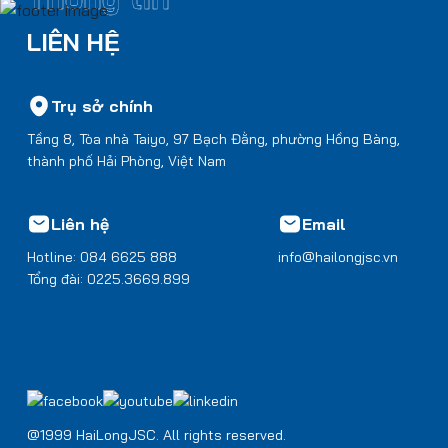
LIÊN HỆ
Trụ sở chính
Tầng 8, Tòa nhà Taiyo, 97 Bạch Đằng, phường Hồng Bàng,
thành phố Hải Phòng, Việt Nam
Liên hệ
Email
Hotline: 084 6625 888
info@hailongjsc.vn
Tổng đài: 0225.3669.899
@1999 HaiLongJSC. All rights reserved.