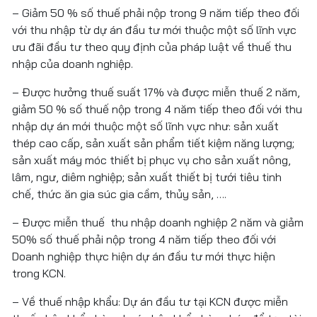
– Giảm 50 % số thuế phải nộp trong 9 năm tiếp theo đối
với thu nhập từ dự án đầu tư mới thuộc một số lĩnh vực
ưu đãi đầu tư theo quy định của pháp luật về thuế thu
nhập của doanh nghiệp.
– Được hưởng thuế suất 17% và được miễn thuế 2 năm,
giảm 50 % số thuế nộp trong 4 năm tiếp theo đối với thu
nhập dự án mới thuộc một số lĩnh vực như: sản xuất
thép cao cấp, sản xuất sản phẩm tiết kiệm năng lượng;
sản xuất máy móc thiết bị phục vụ cho sản xuất nông,
lâm, ngư, diêm nghiệp; sản xuất thiết bị tưới tiêu tinh
chế, thức ăn gia súc gia cầm, thủy sản, ….
– Được miễn thuế thu nhập doanh nghiệp 2 năm và giảm
50% số thuế phải nộp trong 4 năm tiếp theo đối với
Doanh nghiệp thực hiện dự án đầu tư mới thực hiện
trong KCN.
– Về thuế nhập khẩu: Dự án đầu tư tại KCN được miễn