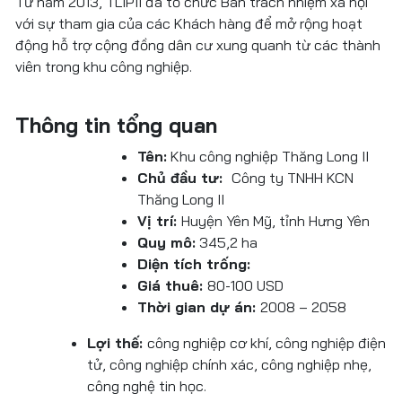
Từ năm 2013, TLIPII đã tổ chức Ban trách nhiệm xã hội
với sự tham gia của các Khách hàng để mở rộng hoạt
động hỗ trợ cộng đồng dân cư xung quanh từ các thành
viên trong khu công nghiệp.
Thông tin tổng quan
Tên:
Khu công nghiệp Thăng Long II
Chủ đầu tư:
Công ty TNHH KCN
Thăng Long II
Vị trí:
Huyện Yên Mỹ, tỉnh Hưng Yên
Quy mô:
345,2 ha
Diện tích trống:
Giá thuê:
80-100 USD
Thời gian dự án:
2008 – 2058
Lợi thế:
công nghiệp cơ khí, công nghiệp điện
tử, công nghiệp chính xác, công nghiệp nhẹ,
công nghệ tin học.