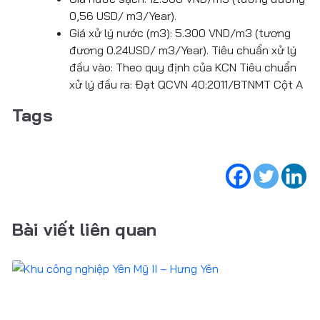
0,56 USD/ m3/Year).
Giá xử lý nước (m3): 5.300 VND/m3 (tương
đương 0.24USD/ m3/Year). Tiêu chuẩn xử lý
đầu vào: Theo quy định của KCN Tiêu chuẩn
xử lý đầu ra: Đạt QCVN 40:2011/BTNMT Cột A
Tags
Bài viết liên quan