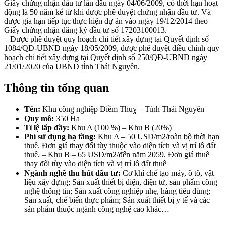
Giấy chứng nhận đầu tư lần đầu ngày 04/06/2009, có thời hạn hoạt
động là 50 năm kể từ khi được phê duyệt chứng nhận đầu tư. Và
được gia hạn tiếp tục thực hiện dự án vào ngày 19/12/2014 theo
Giấy chứng nhận đăng ký đầu tư số 17203100013.
– Được phê duyệt quy hoạch chi tiết xây dựng tại Quyết định số
1084/QĐ-UBND ngày 18/05/2009, được phê duyệt điều chỉnh quy
hoạch chi tiết xây dựng tại Quyết định số 250/QĐ-UBND ngày
21/01/2020 của UBND tỉnh Thái Nguyên.
Thông tin tổng quan
Tên:
Khu công nghiệp Điềm Thuỵ – Tỉnh Thái Nguyên
Quy mô:
350 Ha
Tỉ lệ lấp đầy:
Khu A (100 %) – Khu B (20%)
Phí sử dụng hạ tầng:
Khu A – 50 USD/m2/toàn bộ thời hạn
thuê. Đơn giá thay đổi tùy thuộc vào diện tích và vị trí lô đất
thuê. – Khu B – 65 USD/m2/đến năm 2059. Đơn giá thuê
thay đổi tùy vào diện tích và vị trí lô đất thuê
Ngành nghề thu hút đầu tư:
Cơ khí chế tạo máy, ô tô, vật
liệu xây dựng; Sản xuất thiết bị điện, điện tử, sản phẩm công
nghệ thông tin; Sản xuất công nghiệp nhẹ, hàng tiêu dùng;
Sản xuất, chế biến thực phẩm; Sản xuất thiết bị y tế và các
sản phẩm thuộc ngành công nghệ cao khác…