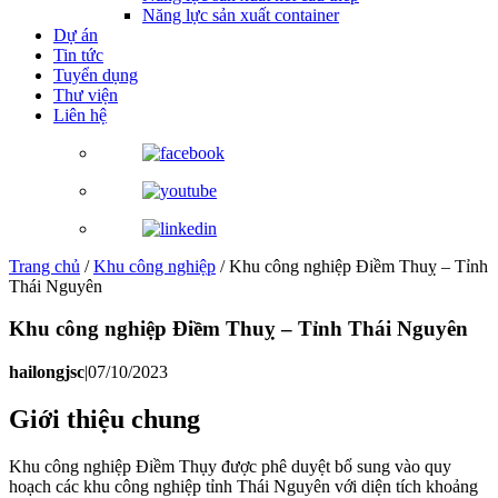
Năng lực sản xuất container
Dự án
Tin tức
Tuyển dụng
Thư viện
Liên hệ
Trang chủ
/
Khu công nghiệp
/
Khu công nghiệp Điềm Thuỵ – Tỉnh
Thái Nguyên
Khu công nghiệp Điềm Thuỵ – Tỉnh Thái Nguyên
hailongjsc
|
07/10/2023
Giới thiệu chung
Khu công nghiệp Điềm Thụy được phê duyệt bổ sung vào quy
hoạch các khu công nghiệp tỉnh Thái Nguyên với diện tích khoảng