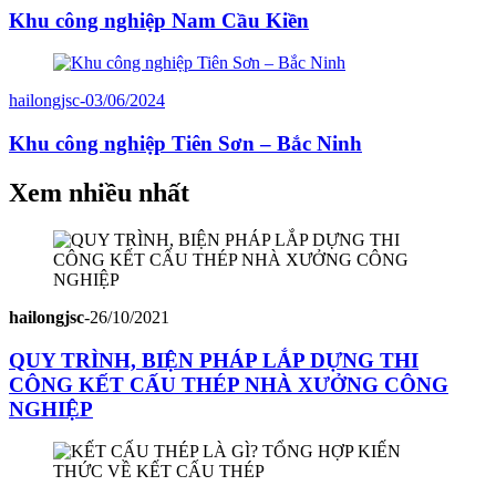
Khu công nghiệp Nam Cầu Kiền
hailongjsc
-
03/06/2024
Khu công nghiệp Tiên Sơn – Bắc Ninh
Xem nhiều nhất
hailongjsc
-
26/10/2021
QUY TRÌNH, BIỆN PHÁP LẮP DỰNG THI
CÔNG KẾT CẤU THÉP NHÀ XƯỞNG CÔNG
NGHIỆP