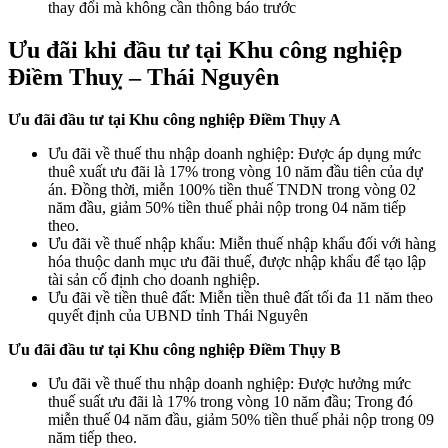
thay đổi mà không cần thông báo trước
Ưu đãi khi đầu tư tại Khu công nghiệp
Điềm Thuỵ – Thái Nguyên
Ưu đãi đầu tư tại Khu công nghiệp Điềm Thụy A
Ưu đãi về thuế thu nhập doanh nghiệp: Được áp dụng mức
thuê xuất ưu đãi là 17% trong vòng 10 năm đầu tiên của dự
án. Đồng thời, miễn 100% tiền thuế TNDN trong vòng 02
năm đầu, giảm 50% tiền thuế phải nộp trong 04 năm tiếp
theo.
Ưu đãi về thuế nhập khẩu: Miễn thuế nhập khẩu đối với hàng
hóa thuộc danh mục ưu đãi thuế, được nhập khẩu để tạo lập
tài sản cố định cho doanh nghiệp.
Ưu đãi về tiền thuê đất: Miễn tiền thuê đất tối đa 11 năm theo
quyết định của UBND tỉnh Thái Nguyên
Ưu đãi đầu tư tại Khu công nghiệp Điềm Thụy B
Ưu đãi về thuế thu nhập doanh nghiệp: Được hưởng mức
thuế suất ưu đãi là 17% trong vòng 10 năm đầu; Trong đó
miễn thuế 04 năm đầu, giảm 50% tiền thuế phải nộp trong 09
năm tiếp theo.