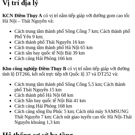
Vị trí địa lý
KCN Điềm Thụy A
có vị trí nằm tiếp giáp với đường gom cao tốc
Hà Nội – Thái Nguyên và:
Cách trung tâm thành phố Sông Công 7 km; Cách thành phố
Phổ Yên 9 km;
Cách thành phố Thái Nguyên 16 km
Cách trung tâm thành phố Hà Nội 65 km
Cách sân bay quốc tế Nội Bài 39 km
Cách cảng Hải Phòng 166 km
Khu công nghiệp Điềm Thụy B
có vị trí nằm tiếp giáp với đường
tỉnh lộ DT266, kết nối trực tiếp tới Quốc lộ 37 và DT252 và:
Cách trung tâm thành phố Sông Công 5,5 km; Cách thành
phố Thái Nguyên 15 km
Cách thành phố Hà Nội 68 km
Cách Sân bay quốc tế Nội Bài 41 km
Cách cảng Hải Phòng 168 km
Cách cảng sông Đa Phúc 5 km; Cách nhà máy SAMSUNG
Thái Nguyên 7 km; Cách nút giao tuyến cao tốc Hà Nội-Thái
Nguyên khoảng 1,3 km
Hệ thống cơ sở hạ tầng