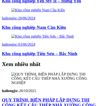
Khu công nghiệp Yên Mỹ II – Hưng Yên
hailongjsc
-
20/06/2024
Khu công nghiệp Nam Cầu Kiền
hailongjsc
-
03/06/2024
Khu công nghiệp Tiên Sơn – Bắc Ninh
Xem nhiều nhất
hailongjsc
-
26/10/2021
QUY TRÌNH, BIỆN PHÁP LẮP DỰNG THI
CÔNG KẾT CẤU THÉP NHÀ XƯỞNG CÔNG