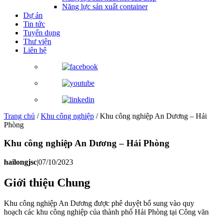
Năng lực sản xuất container
Dự án
Tin tức
Tuyển dụng
Thư viện
Liên hệ
Trang chủ
/
Khu công nghiệp
/
Khu công nghiệp An Dương – Hải
Phòng
Khu công nghiệp An Dương – Hải Phòng
hailongjsc
|
07/10/2023
Giới thiệu Chung
Khu công nghiệp An Dương được phê duyệt bổ sung vào quy
hoạch các khu công nghiệp của thành phố Hải Phòng tại Công văn