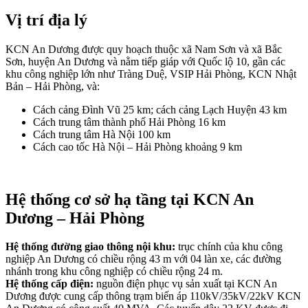
Vị trí địa lý
KCN An Dương được quy hoạch thuộc xã Nam Sơn và xã Bắc
Sơn, huyện An Dương và nằm tiếp giáp với Quốc lộ 10, gần các
khu công nghiệp lớn như Tràng Duệ, VSIP Hải Phòng, KCN Nhật
Bản – Hải Phòng, và:
Cách cảng Đình Vũ 25 km; cách cảng Lạch Huyện 43 km
Cách trung tâm thành phố Hải Phòng 16 km
Cách trung tâm Hà Nội 100 km
Cách cao tốc Hà Nội – Hải Phòng khoảng 9 km
Hệ thống cơ sở hạ tầng tại KCN An
Dương – Hải Phòng
Hệ thống đường giao thông nội khu:
trục chính của khu công
nghiệp An Dương có chiều rộng 43 m với 04 làn xe, các đường
nhánh trong khu công nghiệp có chiều rộng 24 m.
Hệ thống cấp điện:
nguồn điện phục vụ sản xuất tại KCN An
Dương được cung cấp thông trạm biến áp 110kV/35kV/22kV KCN