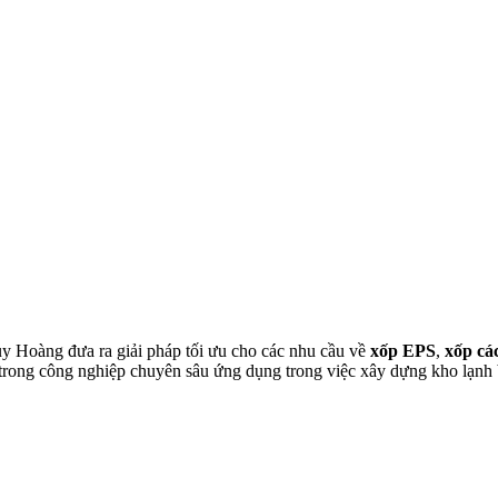
y Hoàng đưa ra giải pháp tối ưu cho các nhu cầu về
xốp EPS
,
xốp cá
trong công nghiệp chuyên sâu ứng dụng trong việc xây dựng kho lạnh