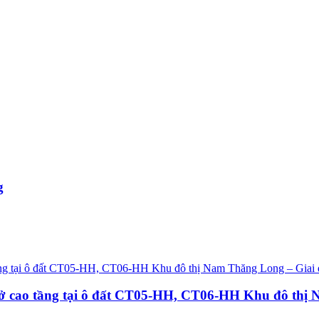
g
 ở cao tầng tại ô đất CT05-HH, CT06-HH Khu đô thị 