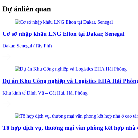
Dự án
liên quan
Cơ sở nhập khẩu LNG Elton tại Dakar, Senegal
Dakar, Senegal (Tây Phi)
Dự án Khu Công nghiệp và Logistics EHA Hải Phòn
Khu kinh tế Đình Vũ – Cát Hải, Hải Phòng
Tổ hợp dịch vụ, thương mại văn phòng kết hợp nhà