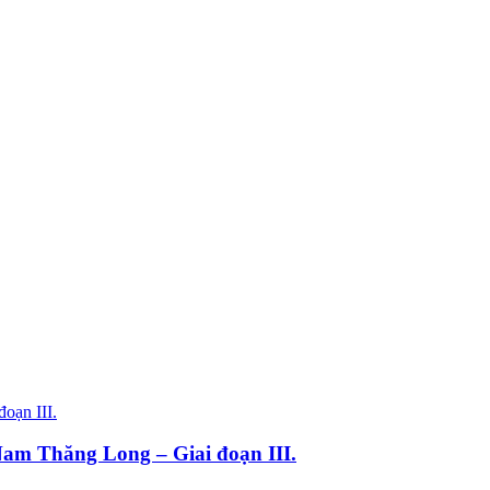
Nam Thăng Long – Giai đoạn III.