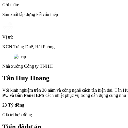
Gói thầu:
Sản xuất lắp dựng kết cấu thép
Vị trí:
KCN Tràng Duệ, Hải Phòng
Nhà xưởng Công ty TNHH
Tân Huy Hoàng
Với kinh nghiệm trên 30 năm và công nghệ cách tân hiện đại. Tân Hu
PU
và
tấm Panel EPS
cách nhiệt phục vụ trong dân dụng cũng như 
23 Tỷ đồng
Giá trị hợp đồng
Tiến độ
dự án