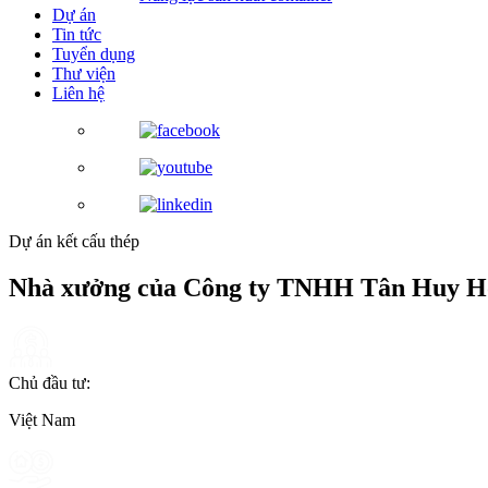
Dự án
Tin tức
Tuyển dụng
Thư viện
Liên hệ
Dự án kết cấu thép
Nhà xưởng của Công ty TNHH Tân Huy H
Chủ đầu tư:
Việt Nam