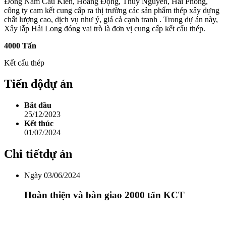
Đông Nam Cầu Kiền, Hoàng Động, Thủy Nguyên, Hải Phòng,
công ty cam kết cung cấp ra thị trường các sản phẩm thép xây dựng
chất lượng cao, dịch vụ như ý, giá cả cạnh tranh . Trong dự án này,
Xây lắp Hải Long đóng vai trò là đơn vị cung cấp kết cấu thép.
4000 Tấn
Kết cấu thép
Tiến độ
dự án
Bắt đầu
25/12/2023
Kết thúc
01/07/2024
Chi tiết
dự án
Ngày 03/06/2024
Hoàn thiện và bàn giao 2000 tấn KCT