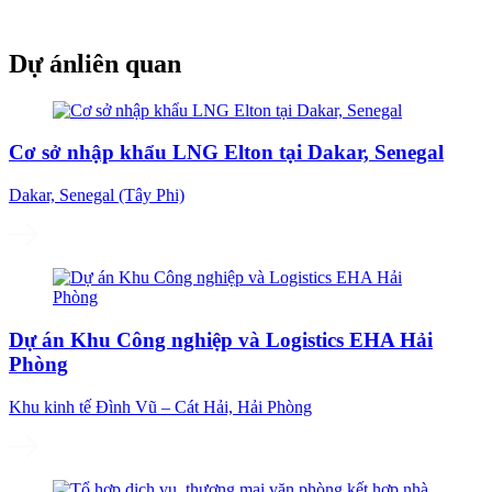
Dự án
liên quan
Cơ sở nhập khẩu LNG Elton tại Dakar, Senegal
Dakar, Senegal (Tây Phi)
Dự án Khu Công nghiệp và Logistics EHA Hải
Phòng
Khu kinh tế Đình Vũ – Cát Hải, Hải Phòng