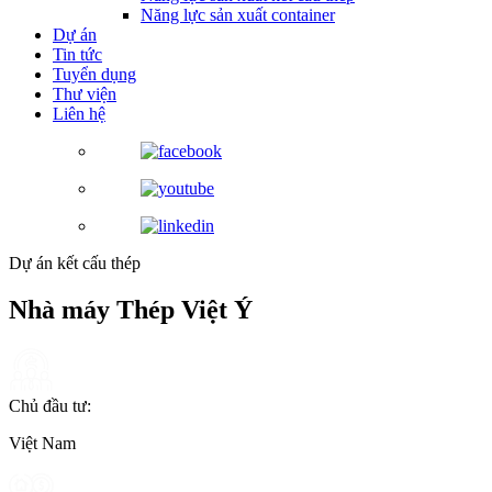
Năng lực sản xuất container
Dự án
Tin tức
Tuyển dụng
Thư viện
Liên hệ
Dự án kết cấu thép
Nhà máy Thép Việt Ý
Chủ đầu tư:
Việt Nam