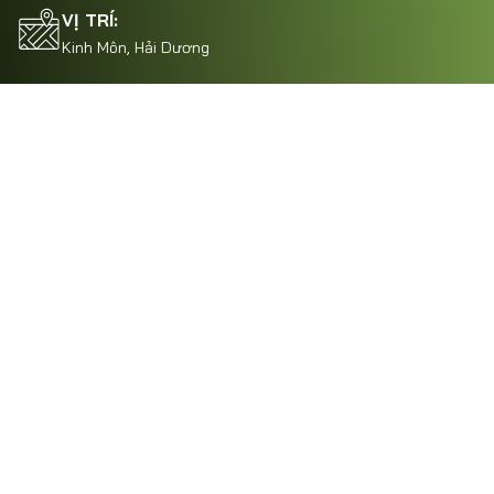
VỊ TRÍ:
Kinh Môn, Hải Dương