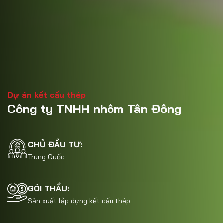
Dự án kết cấu thép
Công ty TNHH nhôm Tân Đông
CHỦ ĐẦU TƯ:
Trung Quốc
GÓI THẦU:
Sản xuất lắp dựng kết cấu thép