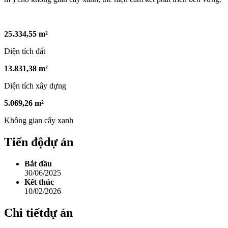
25.334,55 m²
Diện tích đất
13.831,38 m²
Diện tích xây dựng
5.069,26 m²
Không gian cây xanh
Tiến độ
dự án
Bắt đầu
30/06/2025
Kết thúc
10/02/2026
Chi tiết
dự án