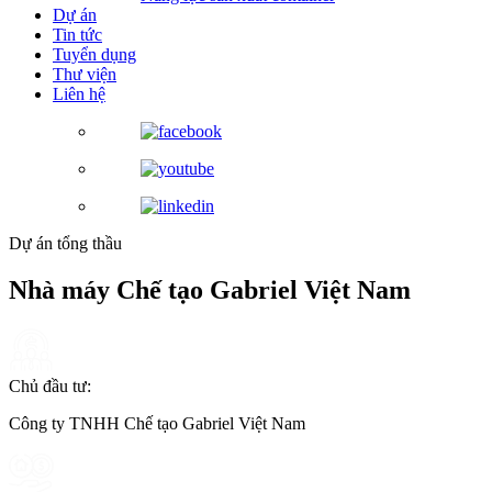
Dự án
Tin tức
Tuyển dụng
Thư viện
Liên hệ
Dự án tổng thầu
Nhà máy Chế tạo Gabriel Việt Nam
Chủ đầu tư:
Công ty TNHH Chế tạo Gabriel Việt Nam