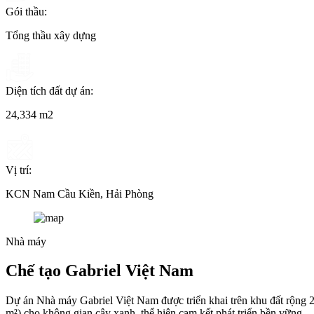
Gói thầu:
Tổng thầu xây dựng
Diện tích đất dự án:
24,334 m2
Vị trí:
KCN Nam Cầu Kiền, Hải Phòng
Nhà máy
Chế tạo Gabriel Việt Nam
Dự án Nhà máy Gabriel Việt Nam được triển khai trên khu đất rộng 2
m²) cho không gian cây xanh, thể hiện cam kết phát triển bền vững.