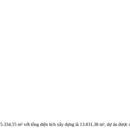
5.334,55 m² với tổng diện tích xây dựng là 13.831,38 m², dự án được