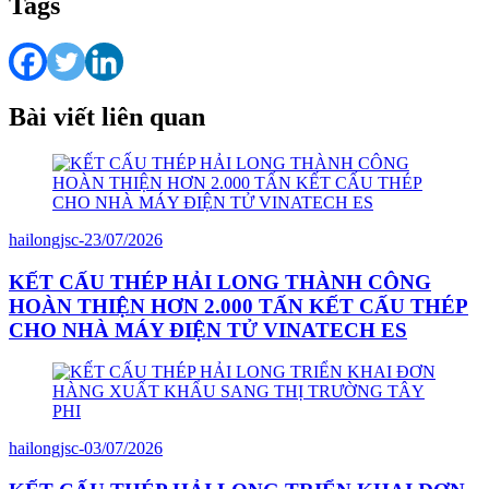
Tags
Bài viết liên quan
hailongjsc
-
23/07/2026
KẾT CẤU THÉP HẢI LONG THÀNH CÔNG
HOÀN THIỆN HƠN 2.000 TẤN KẾT CẤU THÉP
CHO NHÀ MÁY ĐIỆN TỬ VINATECH ES
hailongjsc
-
03/07/2026