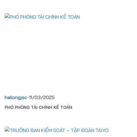
hailongjsc
-
11/03/2025
PHÓ PHÒNG TÀI CHÍNH KẾ TOÁN