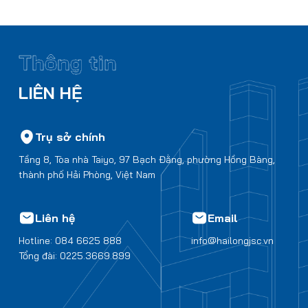
Thông tin
LIÊN HỆ
Trụ sở chính
Tầng 8, Tòa nhà Taiyo, 97 Bạch Đằng, phường Hồng Bàng,
thành phố Hải Phòng, Việt Nam
Liên hệ
Email
Hotline: 084 6625 888
info@hailongjsc.vn
Tổng đài: 0225.3669.899