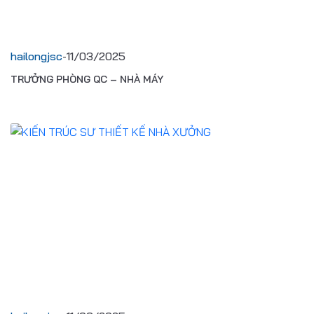
hailongjsc
-
11/03/2025
TRƯỞNG PHÒNG QC – NHÀ MÁY