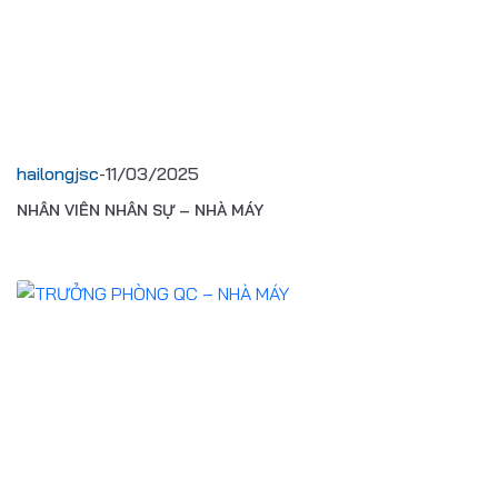
hailongjsc
-
11/03/2025
NHÂN VIÊN NHÂN SỰ – NHÀ MÁY