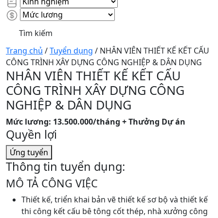
Trang chủ
/
Tuyển dụng
/
NHÂN VIÊN THIẾT KẾ KẾT CẤU
CÔNG TRÌNH XÂY DỰNG CÔNG NGHIỆP & DÂN DỤNG
NHÂN VIÊN THIẾT KẾ KẾT CẤU
CÔNG TRÌNH XÂY DỰNG CÔNG
NGHIỆP & DÂN DỤNG
Mức lương: 13.500.000/tháng + Thưởng Dự án
Quyền lợi
Ứng tuyển
Thông tin tuyển dụng:
MÔ TẢ CÔNG VIỆC
Thiết kế, triển khai bản vẽ thiết kế sơ bộ và thiết kế
thi công kết cấu bê tông cốt thép, nhà xưởng công