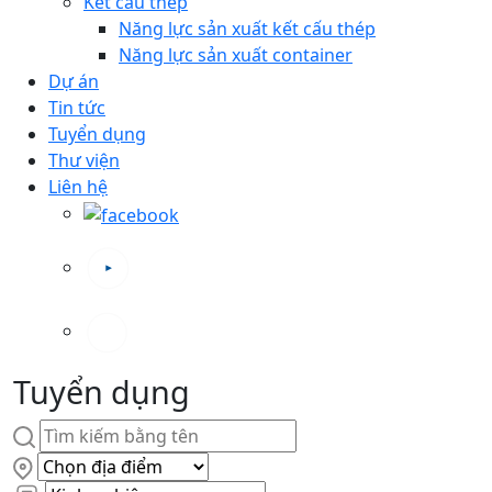
Kết cấu thép
Năng lực sản xuất kết cấu thép
Năng lực sản xuất container
Dự án
Tin tức
Tuyển dụng
Thư viện
Liên hệ
Tuyển dụng