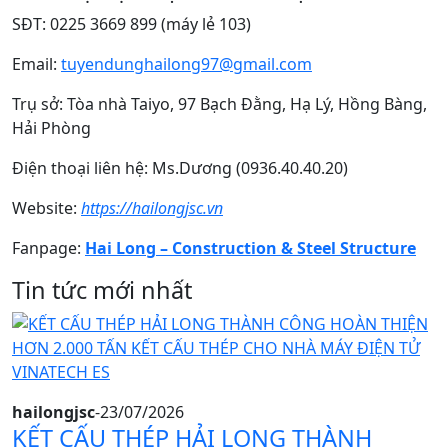
SĐT: 0225 3669 899 (máy lẻ 103)
Email:
tuyendunghailong97@gmail.com
Trụ sở: Tòa nhà Taiyo, 97 Bạch Đằng, Hạ Lý, Hồng Bàng,
Hải Phòng
Điện thoại liên hệ: Ms.Dương (0936.40.40.20)
Website:
https://hailongjsc.vn
Fanpage:
Hai Long – Construction & Steel Structure
Tin tức mới nhất
hailongjsc
-
23/07/2026
KẾT CẤU THÉP HẢI LONG THÀNH