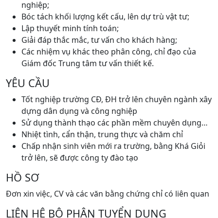
nghiệp;
Bóc tách khối lượng kết cấu, lên dự trù vật tư;
Lập thuyết minh tính toán;
Giải đáp thắc mắc, tư vấn cho khách hàng;
Các nhiệm vụ khác theo phân công, chỉ đạo của
Giám đốc Trung tâm tư vấn thiết kế.
YÊU CẦU
Tốt nghiệp trường CĐ, ĐH trở lên chuyên ngành xây
dựng dân dụng và công nghiệp
Sử dụng thành thạo các phần mềm chuyên dụng…
Nhiệt tình, cẩn thận, trung thực và chăm chỉ
Chấp nhận sinh viên mới ra trường, bằng Khá Giỏi
trở lên, sẽ được công ty đào tạo
HỒ SƠ
Đơn xin việc, CV và các văn bằng chứng chỉ có liên quan
LIÊN HỆ BỘ PHẬN TUYỂN DỤNG