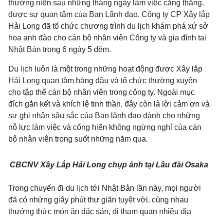
thường niên sau những tháng ngày làm việc căng thẳng,
được sự quan tâm của Ban Lãnh đạo, Công ty CP Xây lắp
Hải Long đã tổ chức chương trình du lịch khám phá xứ sở
hoa anh đào cho cán bộ nhân viên Công ty và gia đình tại
Nhật Bản trong 6 ngày 5 đêm.
Du lịch luôn là một trong những hoạt động được Xây lắp
Hải Long quan tâm hàng đầu và tổ chức thường xuyên
cho tập thể cán bộ nhân viên trong công ty. Ngoài mục
đích gắn kết và khích lệ tinh thần, đây còn là lời cảm ơn và
sự ghi nhận sâu sắc của Ban lãnh đạo dành cho những
nỗ lực làm việc và cống hiến không ngừng nghỉ của cán
bộ nhân viên trong suốt những năm qua.
CBCNV Xây Lắp Hải Long chụp ảnh tại Lâu đài Osaka
Trong chuyến đi du lịch tới Nhật Bản lần này, mọi người
đã có những giây phút thư giãn tuyệt vời, cùng nhau
thưởng thức món ăn đặc sản, đi tham quan nhiều địa