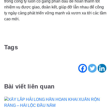
trong công ty luôn cố gắng phấn đấu để hoàn thành tốt
nhiệm vụ được giao, đoàn kết, giúp đỡ lẫn nhau để công
ty ngày càng phát triển vững mạnh và vươn xa tới các tầm
cao mới.
Tags
Bài viết liên quan
NĂNG LỰC SẢN XUẤT KẾT CẤU THÉP
DỊCH VỤ TƯ VẤN ĐẦU TƯ