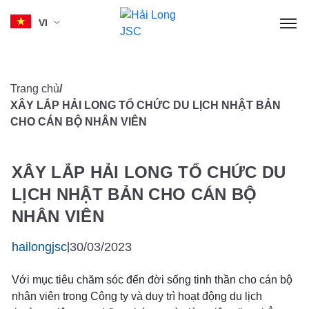
VI
Skip
to
Trang chủ
/
content
XÂY LẮP HẢI LONG TỔ CHỨC DU LỊCH NHẬT BẢN
CHO CÁN BỘ NHÂN VIÊN
XÂY LẮP HẢI LONG TỔ CHỨC DU
LỊCH NHẬT BẢN CHO CÁN BỘ
NHÂN VIÊN
hailongjsc
30/03/2023
|
Với mục tiêu chăm sóc đến đời sống tinh thần cho cán bộ
nhân viên trong Công ty và duy trì hoạt động du lịch