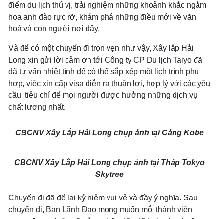
điểm du lịch thú vị, trải nghiệm những khoảnh khắc ngắm
hoa anh đào rực rỡ, khám phá những điều mới về văn
hoá và con người nơi đây.
Và để có một chuyến đi trọn vẹn như vậy, Xây lắp Hải
Long xin gửi lời cảm ơn tới Công ty CP Du lịch Taiyo đã
đã tư vấn nhiệt tình để có thể sắp xếp một lịch trình phù
hợp, việc xin cấp visa diễn ra thuận lợi, hợp lý với các yêu
cầu, tiêu chí để mọi người được hưởng những dịch vụ
chất lượng nhất.
CBCNV Xây Lắp Hải Long chụp ảnh tại Cảng Kobe
CBCNV Xây Lắp Hải Long chụp ảnh tại Tháp Tokyo
Skytree
Chuyến đi đã để lại kỷ niệm vui vẻ và đầy ý nghĩa. Sau
chuyến đi, Ban Lãnh Đạo mong muốn mỗi thành viên