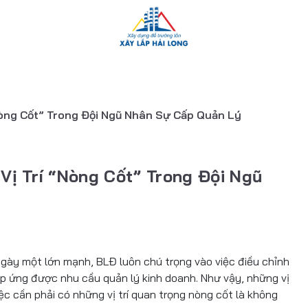
Nòng Cốt” Trong Đội Ngũ Nhân Sự Cấp Quản Lý
Vị Trí “Nòng Cốt” Trong Đội Ngũ
gày một lớn mạnh, BLĐ luôn chú trọng vào việc điều chỉnh
 ứng được nhu cầu quản lý kinh doanh. Như vậy, những vị
ệc cần phải có những vị trí quan trọng nòng cốt là không