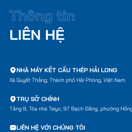
Thông tin
LIÊN HỆ
NHÀ MÁY KẾT CẤU THÉP HẢI LONG
Xã Quyết Thắng, Thành phố Hải Phòng, Việt Nam
TRỤ SỞ CHÍNH
Tầng 8, Tòa nhà Taiyo, 97 Bạch Đằng, phường Hồn
LIÊN HỆ VỚI CHÚNG TÔI