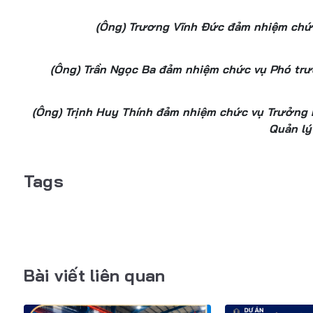
(Ông) Trương Vĩnh Đức đảm nhiệm chức
(Ông) Trần Ngọc Ba đảm nhiệm chức vụ Phó tr
(Ông) Trịnh Huy Thính đảm nhiệm chức vụ Trưởng
Quản lý
Tags
Bài viết liên quan