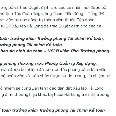
công bố và trao Quyết định cho các cá nhân mới được bổ
Chủ tịch Tập đoàn Taiyo, ông Phạm Tiến Dũng – Tổng GĐ
m việc tại các công ty thành viên thuộc Tập đoàn.
ty CP Xây lắp Hải Long đã trao Quyết định cho các cá
toán trưởng kiêm Trưởng phòng Tài chính Kế toán,
ưởng phòng Tài chính Kế toán,
 ban An ninh An toàn – VSLĐ kiêm Phó Trưởng phòng
ng phòng thường trực Phòng Quản lý Xây dựng.
nhân được bổ nhiệm đã luôn lan tỏa phong cách làm việc
bộ nhân viên và luôn nhận được sự tin tưởng, tín nhiệm từ
 bổ nhiệm sẽ cùng Ban lãnh đạo dẫn dắt Xây lắp Hải Long
hẳng định thương hiệu khác biệt của Hải Long trên thị trường
 toán trưởng kiêm Trưởng phòng Tài chính Kế toán