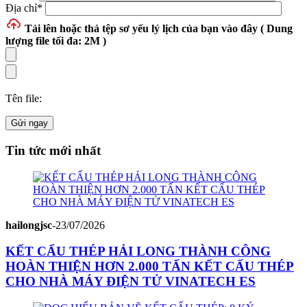
Địa chỉ
*
Tải lên hoặc thả tệp
sơ yếu lý lịch của bạn vào đây ( Dung
lượng file tối đa: 2M )
Tên file:
Gửi ngay
Tin tức mới nhất
hailongjsc
-
23/07/2026
KẾT CẤU THÉP HẢI LONG THÀNH CÔNG
HOÀN THIỆN HƠN 2.000 TẤN KẾT CẤU THÉP
CHO NHÀ MÁY ĐIỆN TỬ VINATECH ES