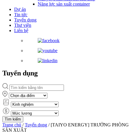
Năng lực sản xuất container
Dự án
Tin tức
Tuyển dụng
Thư viện
Liên hệ
Tuyển dụng
Trang chủ
/
Tuyển dụng
/
[TAIYO ENERGY] TRƯỞNG PHÒNG
SẢN XUẤT