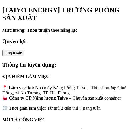
[TAIYO ENERGY] TRƯỞNG PHÒNG
SẢN XUẤT
Mức lương: Thoả thuận theo năng lực
Quyền lợi
Ứng tuyển
Thông tin tuyển dụng:
ĐỊA ĐIỂM LÀM VIỆC
Làm việc tại:
Nhà máy Năng lượng Taiyo – Thôn Phương Chử
Đông, xã An Trường, TP. Hải Phòng
Công ty CP Năng lượng Taiyo
– Chuyên sản xuất container
Thời gian làm việc:
Từ thứ 2 đến thứ 7 hàng tuần
MÔ TẢ CÔNG VIỆC