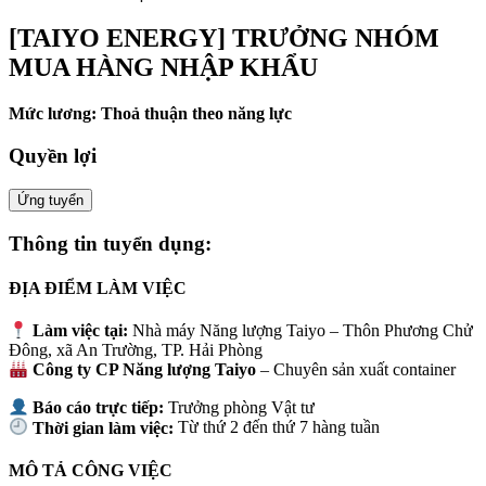
[TAIYO ENERGY] TRƯỞNG NHÓM
MUA HÀNG NHẬP KHẨU
Mức lương: Thoả thuận theo năng lực
Quyền lợi
Ứng tuyển
Thông tin tuyển dụng:
ĐỊA ĐIỂM LÀM VIỆC
Làm việc tại:
Nhà máy Năng lượng Taiyo – Thôn Phương Chử
Đông, xã An Trường, TP. Hải Phòng
Công ty CP Năng lượng Taiyo
– Chuyên sản xuất container
Báo cáo trực tiếp:
Trưởng phòng Vật tư
Thời gian làm việc:
Từ thứ 2 đến thứ 7 hàng tuần
MÔ TẢ CÔNG VIỆC