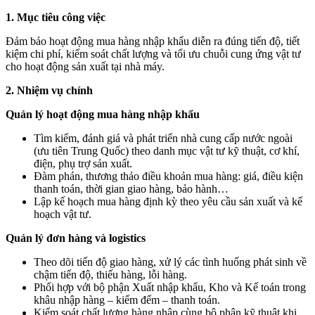
1. Mục tiêu công việc
Đảm bảo hoạt động mua hàng nhập khẩu diễn ra đúng tiến độ, tiết
kiệm chi phí, kiểm soát chất lượng và tối ưu chuỗi cung ứng vật tư
cho hoạt động sản xuất tại nhà máy.
2. Nhiệm vụ chính
Quản lý hoạt động mua hàng nhập khẩu
Tìm kiếm, đánh giá và phát triển nhà cung cấp nước ngoài
(ưu tiên Trung Quốc) theo danh mục vật tư kỹ thuật, cơ khí,
điện, phụ trợ sản xuất.
Đàm phán, thương thảo điều khoản mua hàng: giá, điều kiện
thanh toán, thời gian giao hàng, bảo hành…
Lập kế hoạch mua hàng định kỳ theo yêu cầu sản xuất và kế
hoạch vật tư.
Quản lý đơn hàng và logistics
Theo dõi tiến độ giao hàng, xử lý các tình huống phát sinh về
chậm tiến độ, thiếu hàng, lỗi hàng.
Phối hợp với bộ phận Xuất nhập khẩu, Kho và Kế toán trong
khâu nhập hàng – kiểm đếm – thanh toán.
Kiểm soát chất lượng hàng nhập cùng bộ phận kỹ thuật khi