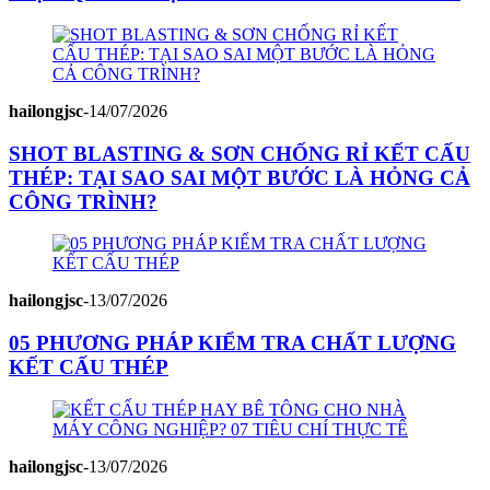
hailongjsc
-
14/07/2026
SHOT BLASTING & SƠN CHỐNG RỈ KẾT CẤU
THÉP: TẠI SAO SAI MỘT BƯỚC LÀ HỎNG CẢ
CÔNG TRÌNH?
hailongjsc
-
13/07/2026
05 PHƯƠNG PHÁP KIỂM TRA CHẤT LƯỢNG
KẾT CẤU THÉP
hailongjsc
-
13/07/2026