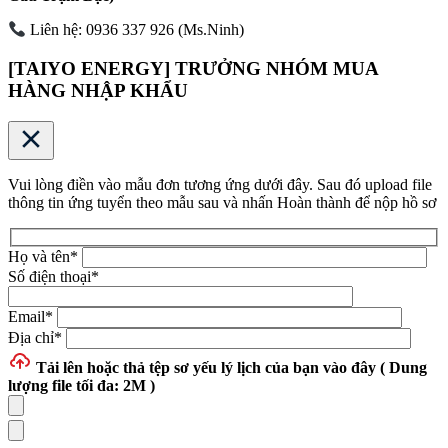
Liên hệ: 0936 337 926 (Ms.Ninh)
[TAIYO ENERGY] TRƯỞNG NHÓM MUA
HÀNG NHẬP KHẨU
Vui lòng điền vào mẫu đơn tương ứng dưới đây. Sau đó upload file
thông tin ứng tuyển theo mẫu sau và nhấn Hoàn thành để nộp hồ sơ
Họ và tên
*
Số điện thoại
*
Email
*
Địa chỉ
*
Tải lên hoặc thả tệp
sơ yếu lý lịch của bạn vào đây ( Dung
lượng file tối đa: 2M )