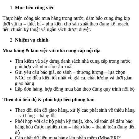
Mục tiêu công việc
Thực hiện công tác mua hàng trong nước, đảm bảo cung ứng kịp
thời vật tư – thiết bị – phụ kiện cho sản xuất theo đúng kế hoạch,
tiêu chuẩn kỹ thuật và ngân sách được duyệt.
Nhiệm vụ chính
Mua hàng & làm việc với nhà cung cấp nội địa
Tìm kiếm và xây dựng danh sách nhà cung cấp trong nước
phù hợp với nhu cầu sản xuất
Gửi yêu cầu báo giá, so sánh – thương lượng – lựa chọn
NCC có điều kiện tốt nhất về giá cả, chất lượng và thời gian
giao hàng
Lập đơn hàng, hợp đồng mua bán theo đúng quy trình nội bộ
Theo dõi tiến độ & phối hợp liên phòng ban
Theo dõi tiến độ giao hàng, xử lý các phát sinh về thiếu hàng
– sai hàng – hàng lỗi
Phối hợp với các bộ phận kỹ thuật, kho, kế toán để đảm bảo
hàng hóa được nghiệm thu – nhập kho – thanh toán đúng tiến
độ
Cập nhật dữ liệu mua hàng lên phần mềm (Misa/ERP)