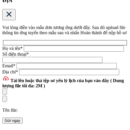
ĐỊA
Vui lòng điền vào mẫu đơn tương ứng dưới đây. Sau đó upload file
thông tin ứng tuyển theo mẫu sau và nhấn Hoàn thành để nộp hồ sơ
Họ và tên
*
Số điện thoại
*
Email
*
Địa chỉ
*
Tải lên hoặc thả tệp
sơ yếu lý lịch của bạn vào đây ( Dung
lượng file tối đa: 2M )
Tên file:
Gửi ngay