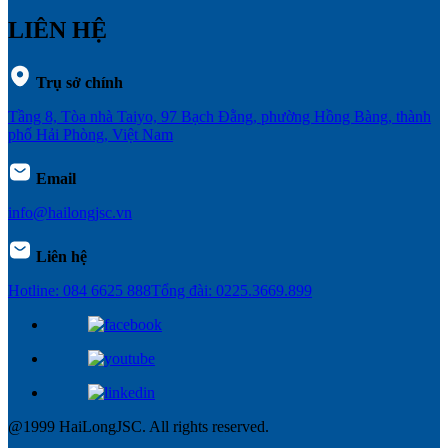
LIÊN HỆ
Trụ sở chính
Tầng 8, Tòa nhà Taiyo, 97 Bạch Đằng, phường Hồng Bàng, thành
phố Hải Phòng, Việt Nam
Email
info@hailongjsc.vn
Liên hệ
Hotline: 084 6625 888
Tổng đài: 0225.3669.899
@1999 HaiLongJSC. All rights reserved.