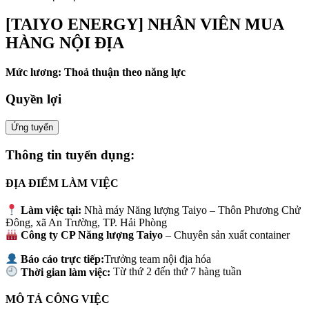
[TAIYO ENERGY] NHÂN VIÊN MUA
HÀNG NỘI ĐỊA
Mức lương: Thoả thuận theo năng lực
Quyền lợi
Ứng tuyển
Thông tin tuyển dụng:
ĐỊA ĐIỂM LÀM VIỆC
Làm việc tại:
Nhà máy Năng lượng Taiyo – Thôn Phương Chử
Đông, xã An Trường, TP. Hải Phòng
Công ty CP Năng lượng Taiyo
– Chuyên sản xuất container
Báo cáo trực tiếp:
Trưởng team nội địa hóa
Thời gian làm việc:
Từ thứ 2 đến thứ 7 hàng tuần
MÔ TẢ CÔNG VIỆC