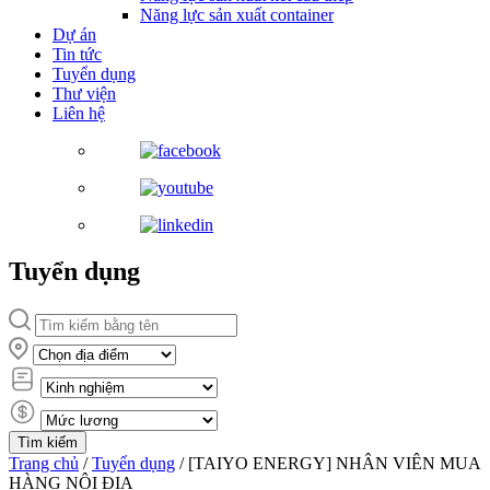
Năng lực sản xuất container
Dự án
Tin tức
Tuyển dụng
Thư viện
Liên hệ
Tuyển dụng
Trang chủ
/
Tuyển dụng
/
[TAIYO ENERGY] NHÂN VIÊN MUA
HÀNG NỘI ĐỊA