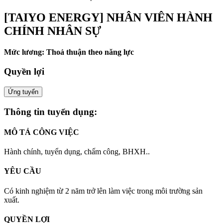
[TAIYO ENERGY] NHÂN VIÊN HÀNH
CHÍNH NHÂN SỰ
Mức lương: Thoả thuận theo năng lực
Quyền lợi
Ứng tuyển
Thông tin tuyển dụng:
MÔ TẢ CÔNG VIỆC
Hành chính, tuyển dụng, chấm công, BHXH..
YÊU CẦU
Có kinh nghiệm từ 2 năm trở lên làm việc trong môi trường sản
xuất.
QUYỀN LỢI