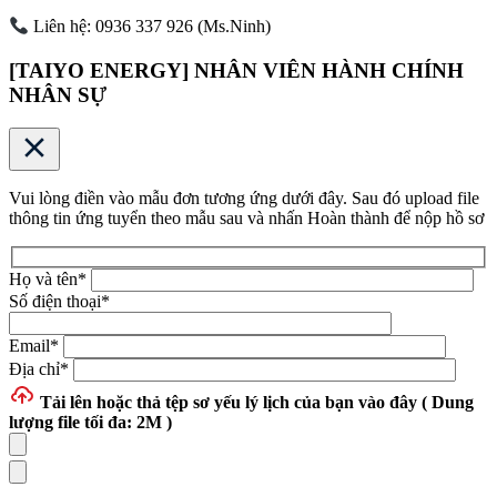
Liên hệ: 0936 337 926 (Ms.Ninh)
[TAIYO ENERGY] NHÂN VIÊN HÀNH CHÍNH
NHÂN SỰ
Vui lòng điền vào mẫu đơn tương ứng dưới đây. Sau đó upload file
thông tin ứng tuyển theo mẫu sau và nhấn Hoàn thành để nộp hồ sơ
Họ và tên
*
Số điện thoại
*
Email
*
Địa chỉ
*
Tải lên hoặc thả tệp
sơ yếu lý lịch của bạn vào đây ( Dung
lượng file tối đa: 2M )