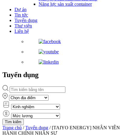
Năng lực sản xuất container
Dự án
Tin tức
Tuyển dụng
Thư viện
Liên hệ
Tuyển dụng
Trang chủ
/
Tuyển dụng
/
[TAIYO ENERGY] NHÂN VIÊN
HÀNH CHÍNH NHÂN SỰ