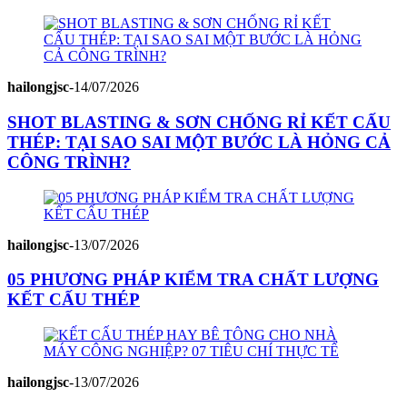
hailongjsc
-
14/07/2026
SHOT BLASTING & SƠN CHỐNG RỈ KẾT CẤU
THÉP: TẠI SAO SAI MỘT BƯỚC LÀ HỎNG CẢ
CÔNG TRÌNH?
hailongjsc
-
13/07/2026
05 PHƯƠNG PHÁP KIỂM TRA CHẤT LƯỢNG
KẾT CẤU THÉP
hailongjsc
-
13/07/2026