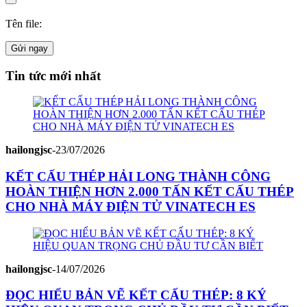
Tên file:
Gửi ngay
Tin tức mới nhất
hailongjsc
-
23/07/2026
KẾT CẤU THÉP HẢI LONG THÀNH CÔNG
HOÀN THIỆN HƠN 2.000 TẤN KẾT CẤU THÉP
CHO NHÀ MÁY ĐIỆN TỬ VINATECH ES
hailongjsc
-
14/07/2026
ĐỌC HIỂU BẢN VẼ KẾT CẤU THÉP: 8 KÝ