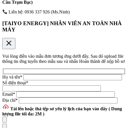
Cầu Trạm Bạc)
Liên hệ: 0936 337 926 (Ms.Ninh)
[TAIYO ENERGY] NHÂN VIÊN AN TOÀN NHÀ
MÁY
Vui lòng điền vào mẫu đơn tương ứng dưới đây. Sau đó upload file
thông tin ứng tuyển theo mẫu sau và nhấn Hoàn thành để nộp hồ sơ
Họ và tên
*
Số điện thoại
*
Email
*
Địa chỉ
*
Tải lên hoặc thả tệp
sơ yếu lý lịch của bạn vào đây ( Dung
lượng file tối đa: 2M )