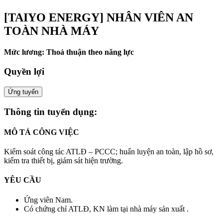
[TAIYO ENERGY] NHÂN VIÊN AN
TOÀN NHÀ MÁY
Mức lương: Thoả thuận theo năng lực
Quyền lợi
Ứng tuyển
Thông tin tuyển dụng:
MÔ TẢ CÔNG VIỆC
Kiểm soát công tác ATLĐ – PCCC; huấn luyện an toàn, lập hồ sơ,
kiểm tra thiết bị, giám sát hiện trường.
YÊU CẦU
Ứng viên Nam.
Có chứng chỉ ATLĐ, KN làm tại nhà máy sản xuất .