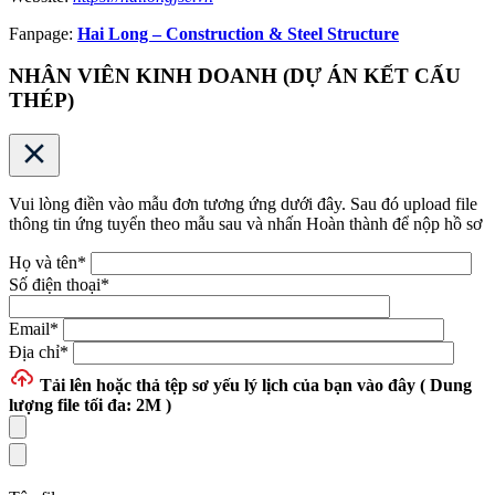
Fanpage:
Hai Long – Construction & Steel Structure
NHÂN VIÊN KINH DOANH (DỰ ÁN KẾT CẤU
THÉP)
Vui lòng điền vào mẫu đơn tương ứng dưới đây. Sau đó upload file
thông tin ứng tuyển theo mẫu sau và nhấn Hoàn thành để nộp hồ sơ
Họ và tên
*
Số điện thoại
*
Email
*
Địa chỉ
*
Tải lên hoặc thả tệp
sơ yếu lý lịch của bạn vào đây ( Dung
lượng file tối đa: 2M )