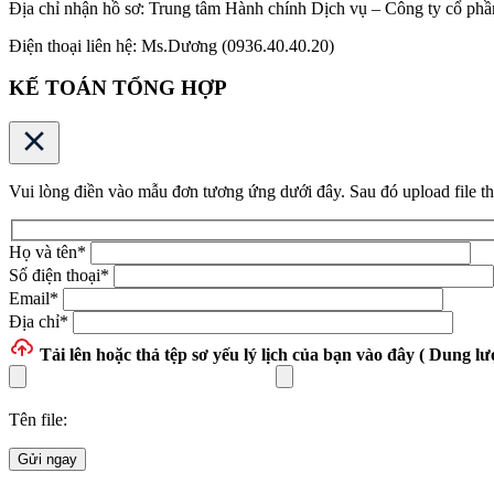
Địa chỉ nhận hồ sơ: Trung tâm Hành chính Dịch vụ – Công ty cổ p
Điện thoại liên hệ: Ms.Dương (0936.40.40.20)
KẾ TOÁN TỔNG HỢP
Vui lòng điền vào mẫu đơn tương ứng dưới đây. Sau đó upload file t
Họ và tên
*
Số điện thoại
*
Email
*
Địa chỉ
*
Tải lên hoặc thả tệp
sơ yếu lý lịch của bạn vào đây ( Dung lượ
Tên file:
Gửi ngay