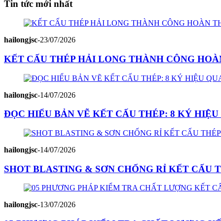
Tin tức mới nhất
hailongjsc
-
23/07/2026
KẾT CẤU THÉP HẢI LONG THÀNH CÔNG HOÀN
hailongjsc
-
14/07/2026
ĐỌC HIỂU BẢN VẼ KẾT CẤU THÉP: 8 KÝ HIỆ
hailongjsc
-
14/07/2026
SHOT BLASTING & SƠN CHỐNG RỈ KẾT CẤU T
hailongjsc
-
13/07/2026