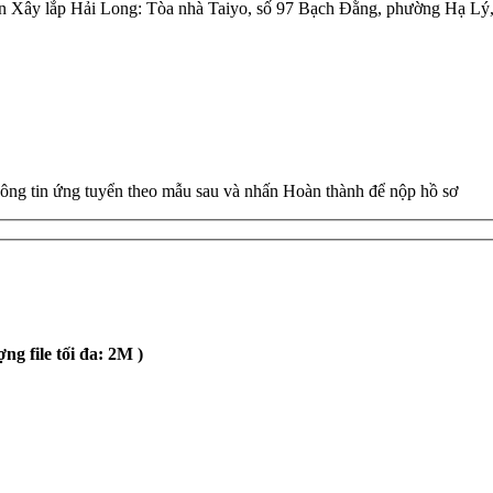
hần Xây lắp Hải Long: Tòa nhà Taiyo, số 97 Bạch Đằng, phường Hạ L
hông tin ứng tuyển theo mẫu sau và nhấn Hoàn thành để nộp hồ sơ
ng file tối đa: 2M )