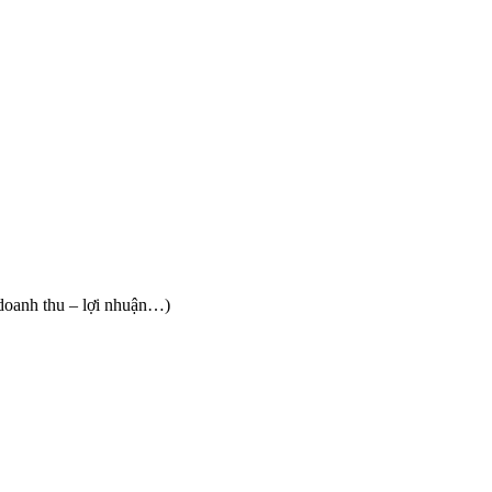
 doanh thu – lợi nhuận…)