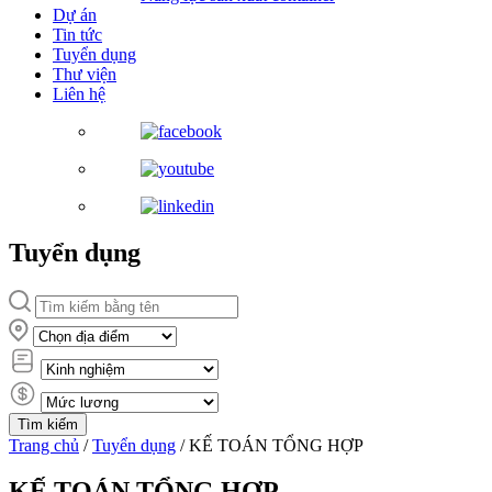
Dự án
Tin tức
Tuyển dụng
Thư viện
Liên hệ
Tuyển dụng
Trang chủ
/
Tuyển dụng
/
KẾ TOÁN TỔNG HỢP
KẾ TOÁN TỔNG HỢP