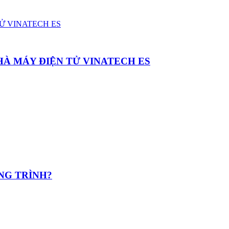
HÀ MÁY ĐIỆN TỬ VINATECH ES
NG TRÌNH?