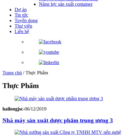
Năng lực sản xuất container
Dự án
Tin tức
Tuyển dụng
Thư viện
Liên hệ
Trang chủ
/
Thực Phẩm
Thực Phẩm
hailongjsc
-
06/12/2019
Nhà máy sản xuất dược phẩm trung ương 3