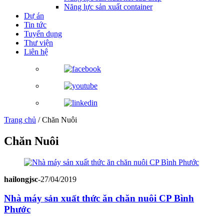
Năng lực sản xuất container
Dự án
Tin tức
Tuyển dụng
Thư viện
Liên hệ
Trang chủ
/
Chăn Nuôi
Chăn Nuôi
hailongjsc
-
27/04/2019
Nhà máy sản xuất thức ăn chăn nuôi CP Bình
Phước